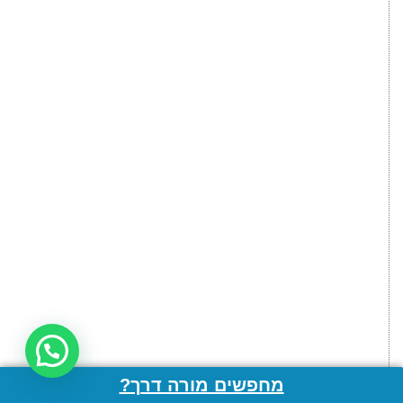
רוצים להזמין סיור? דברו איתנו
מחפשים מורה דרך?