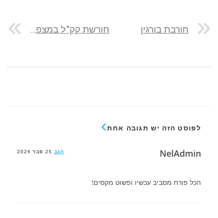
חורבת בורגין
חורשת קק"ל במצפה רמון
לפוסט הזה יש תגובה אחת
NelAdmin
הגב
25 פבר 2024
הכל פורח מסביב עכשיו ופשוט מקסים!