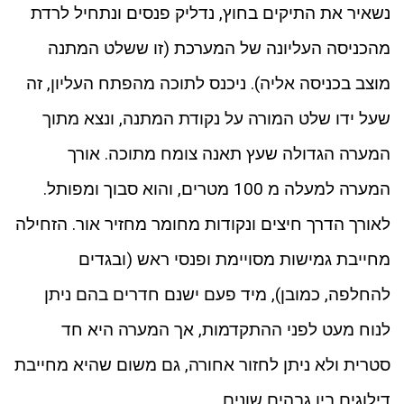
נשאיר את התיקים בחוץ, נדליק פנסים ונתחיל לרדת
מהכניסה העליונה של המערכת (זו ששלט המתנה
מוצב בכניסה אליה). ניכנס לתוכה מהפתח העליון, זה
שעל ידו שלט המורה על נקודת המתנה, ונצא מתוך
המערה הגדולה שעץ תאנה צומח מתוכה. אורך
המערה למעלה מ 100 מטרים, והוא סבוך ומפותל.
לאורך הדרך חיצים ונקודות מחומר מחזיר אור. הזחילה
מחייבת גמישות מסויימת ופנסי ראש (ובגדים
להחלפה, כמובן), מיד פעם ישנם חדרים בהם ניתן
לנוח מעט לפני ההתקדמות, אך המערה היא חד
סטרית ולא ניתן לחזור אחורה, גם משום שהיא מחייבת
דילוגים בין גבהים שונים.