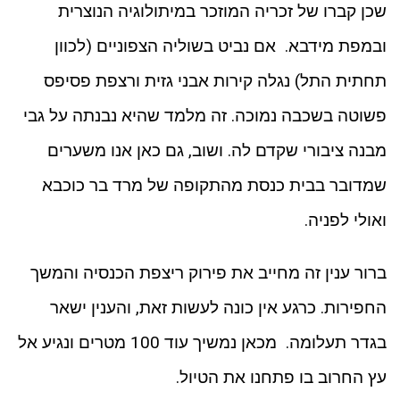
שכן קברו של זכריה המוזכר במיתולוגיה הנוצרית
ובמפת מידבא. אם נביט בשוליה הצפוניים (לכוון
תחתית התל) נגלה קירות אבני גזית ורצפת פסיפס
פשוטה בשכבה נמוכה. זה מלמד שהיא נבנתה על גבי
מבנה ציבורי שקדם לה. ושוב, גם כאן אנו משערים
שמדובר בבית כנסת מהתקופה של מרד בר כוכבא
ואולי לפניה.
ברור ענין זה מחייב את פירוק ריצפת הכנסיה והמשך
החפירות. כרגע אין כונה לעשות זאת, והענין ישאר
בגדר תעלומה. מכאן נמשיך עוד 100 מטרים ונגיע אל
עץ החרוב בו פתחנו את הטיול.