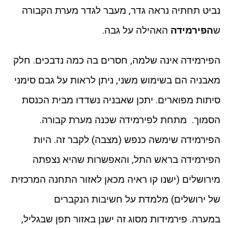
נביט תחתיה נראה גדר, מעבר לגדר מערת הקבורה
ש
הפירמידה
האהילה על גבה.
הפירמידה אינה שלמה, חסרים בה כמה נדבכים. חלק
מאבניה הם בשימוש משני, ניתן לראות על גבם סימני
סיתות מפוארים. יתכן שאבניה נשדדו מבית הכנסת
הסמוך. מתחת לפירמידה שכנה מערת קבורה.
הפירמידה שימשה כנפש (מצבה) לקבר זה. היות
הפירמידה בראש התל, והאפשרות שהיא נצפתה
מירושלים (ישנו קו ראיה מכאן לאזור התחנה המרכזית
של ירושלים) מלמדת על חשיבות הנקברים
במערה. פירמידות מסוג זה ישנן באזור תפן שבגליל,