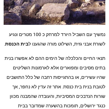
נמשיך עם השביל היורד למרחק כ 100 מטרים ונגיע
לשורת אבני גזית, השילוט מורה שהגענו ל
בית הכנסת
.
תנאי החיים והכלכלה של הימים ההם לא אפשרו בנית
בתים מסיבים ומפוארים אלא לארמונות השליטים
שהיו עשירים, או בהתגייסות רחבה של כלל התושבים
לטובת בנית בית כנסת. אתר זה עדין לא נחפר, אך
שורות הנדבכים המסיביות, והעובדה שהמבנה מכוון
כנגד ירושלים, תומכות בהשערה שמדובר בבית