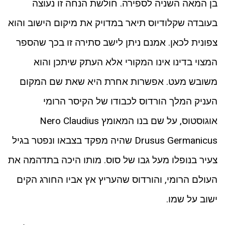
בן המאה השניה לספירה. חולשת הנחה זו נעוצה
בעובדה שקלודיוס תיאר במדויק את מיקום הישוב והוא
צפונית לכאן. אמנם ניתן לישב סתירה זו בכך שהספר
המצוי בדינו אינו המקורי אלא העתק שיתכן והוא
משובש מעט. אפשרות אחרת היא שאת שם המקום
העניק המלך הורדוס לכבודו של הקיסר הרומי
אוגוסטוס, על שם בנו המאומץ Nero Claudius
Drusus Germanicus שהיה מפקד בצבאו ונפטר בגיל
צעיר בנופלו מעל גבו של סוס. מותו היכה בתדהמה את
העולם הרומי, והורדוס שהעריץ אץ אביו החורג הקים
ישוב על שמו.