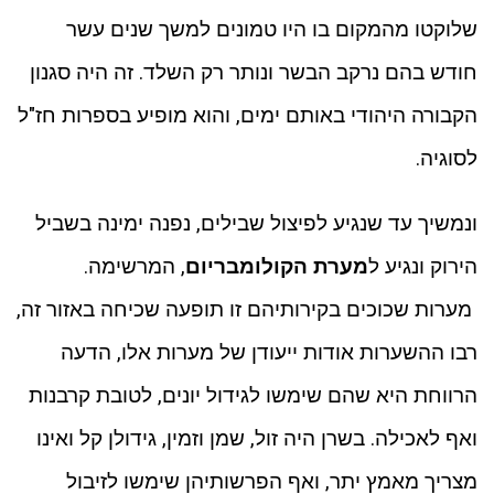
שלוקטו מהמקום בו היו טמונים למשך שנים עשר
חודש בהם נרקב הבשר ונותר רק השלד. זה היה סגנון
הקבורה היהודי באותם ימים, והוא מופיע בספרות חז"ל
לסוגיה.
ונמשיך עד שנגיע לפיצול שבילים, נפנה ימינה בשביל
הירוק ונגיע ל
מערת הקולומבריום
, המרשימה.
מערות שכוכים בקירותיהם זו תופעה שכיחה באזור זה,
רבו ההשערות אודות ייעודן של מערות אלו, הדעה
הרווחת היא שהם שימשו לגידול יונים, לטובת קרבנות
ואף לאכילה. בשרן היה זול, שמן וזמין, גידולן קל ואינו
מצריך מאמץ יתר, ואף הפרשותיהן שימשו לזיבול