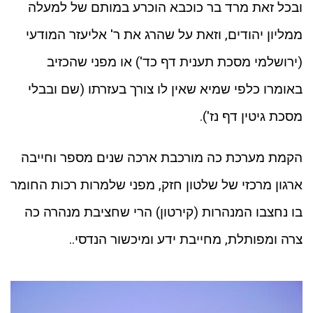
ובכל זאת מרד בר כוכבא הוכרע במותם של למעלה
ממליון יהודים, וזאת על שהרג את ר' אליעזר המודעי
(ירושלמי מסכת תענית דף כד') או מפני שהכזיב
באומרו כלפי שמיא שאין לו צורך בעזרתו (שם ובבלי
מסכת גיטין דף נז').
הקמת מערכת כה מורכבת ארכה שנים מספר וחייבה
ארגון מרכזי של שלטון חזק, מפני שלמרות רכות החומר
בו נחצבו המנהרות (קירטון) הרי שחציבת מנהרה כה
צרה ומפותלת, מחייבת ידע ומיכשור הנדסי..