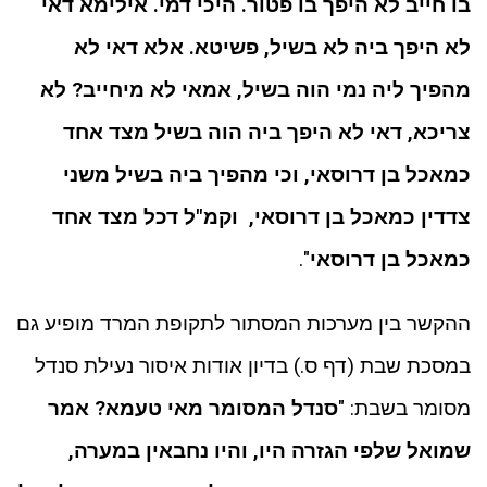
בו חייב לא היפך בו פטור. היכי דמי. אילימא דאי
לא היפך ביה לא בשיל, פשיטא. אלא דאי לא
מהפיך ליה נמי הוה בשיל, אמאי לא מיחייב? לא
צריכא, דאי לא היפך ביה הוה בשיל מצד אחד
כמאכל בן דרוסאי, וכי מהפיך ביה בשיל משני
צדדין כמאכל בן דרוסאי, וקמ"ל דכל מצד אחד
כמאכל בן דרוסאי
".
ההקשר בין מערכות המסתור לתקופת המרד מופיע גם
במסכת שבת (דף ס.) בדיון אודות איסור נעילת סנדל
מסומר בשבת: "
סנדל המסומר מאי טעמא? אמר
שמואל שלפי הגזרה היו, והיו נחבאין במערה,