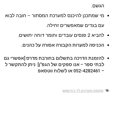
הגשם.
מי שמתכנן להיכנס למערכת המסתור – חובה לבוא
עם בגדים שמאפשרים זחילה.
להביא 2 פנסים עובדים וחומר דוחה יתושים.
הכניסה למערות הקבורה אסורה על כהנים.
להזמנת הדרכה בתשלום בחורבת מדרס [אפשרי גם
לבתי ספר – אנו ספקים של הגפ"ן] ניתן להתקשר ל
– 052-4282461 או לשלוח ווטסאפ
מקומות מעניינים ליד בית שמש