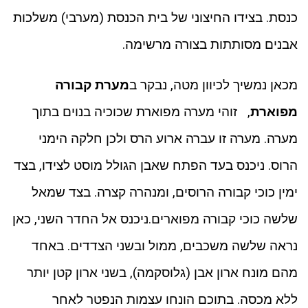
כנסת. בצידו החיצוני של בית הכנסת (מערבי) משלכות
אבנים מסותתות בצורה מרשימה.
מכאן נמשיך לכיוון מטה, נבקר ב
מערת קבורה
מפוארת
, זוהי מערה מפוארת שכוכיה בנוים בתוך
מערה. מערה זו עברה ארוע הרס ולכן חלקה הימני
הרוס. ניכנס בעד הפתח שאבן הגולל מוסט לצידו, בצד
ימין כוכי קבורה הרוסים, ומנהרה קצרה. בצד שמאל
שלשה כוכי קבורה מפוארים.ניכנס אל החדר השני, כאן
נראה שלשה משכבים, ממול ובשני הצדדים. באחד
מהם מונח ארון אבן (גלוסקמה), בשני ארון קטן יותר
ללא מכסה. בתוכם הונחו עצמות הנפטר לאחר