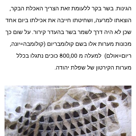
הגינות. בשר בקר ללעומת זאת הצריך האכלת הבקר,
הוצאתו למרעה, ושחיטתו חייבה את אכילתו ביום אחד
שכן לא היה דרך לשמר בשר בהעדר קירור. על שום כך
מכונות מערות אלו בשם קולומבריום (קולומבה=יונה,
ריום=אולם) למעלה מ 800,00 כוכים נתגלו בכלל
מערות הקירטון של שפלת יהודה.