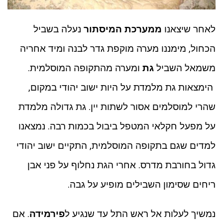
לאחר שיצאנו
ממערכת המיסתור
נעלה בשביל
הכחול, מימננו מערה מוקפת גדר לבנה ומיד אחריה
משמאל השביל
גת
ומערה מהתקופה המוסלמית.
הימצאות גת מלמדת על היות ישוב יהודי במקום,
שהרי למוסלמים אסור לשתות יין. גת גדולה מלמדת
על מפעל חקלאי המטפל ביבול בכמות רבה. נמצאנו
למדים שגם בתקופה המוסלמית, התקיים ישוב יהודי
גדול בחורבת מדרס. אחרי הגת נחלוף על פני אבן
ריחים שסימון השבילים מופיע על גבה.
נמשיך לעלות אל ראש התל עד שנגיע ל
פירמידה
. אם