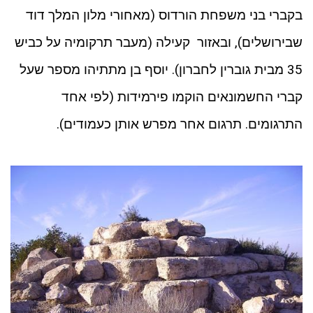
בקברי בני משפחת הורדוס (מאחורי מלון המלך דוד
שבירושלים), ובאזור קעילה (מעבר תרקומיה על כביש
35 מבית גוברין לחברון). יוסף בן מתתיהו מספר שעל
קברי החשמונאים הוקמו פירמידות (לפי אחד
התרגומים. תרגום אחר מפרש אותן כעמודים).