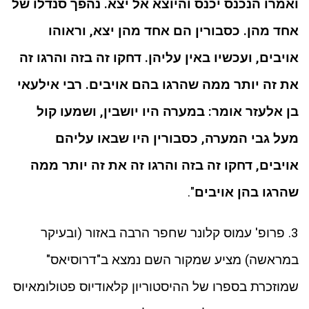
ואמרו הנכנס יכנס והיוצא אל יצא. נהפך סנדלו של
אחד מהן. כסבורין הם אחד מהן יצא, וראוהו
אויבים, ועכשיו באין עליהן. דחקו זה בזה והרגו זה
את זה יותר ממה שהרגו בהם אויבים. רבי אילעאי
בן אלעזר אומר: במערה היו יושבין, ושמעו קול
מעל גבי המערה, כסבורין היו שבאו עליהם
אויבים, דחקו זה בזה והרגו זה את זה יותר ממה
שהרגו בהן אויבים
".
3. פרופ' עמוס קלונר שחפר הרבה באזור (ובעיקר
במראשה) מציע שמקור השם נמצא ב"דרוסיאס"
שמוזכרת בספרו של ההיסטוריון קלאודיוס פטולומאיוס