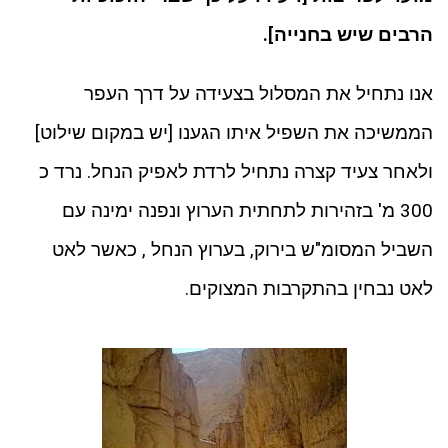
הרבים שיש בחנייה].
אנו נתחיל את המסלול בצעידה על דרך העפר
הממשיכה את השפיל איתו הגענו [יש במקום שילוט]
ולאחר צעיד קצרה נתחיל לרדת לאפיק הנחל. נרד כ
300 מ' בזהירות לתחתית הערוץ ונפנה ימינה עם
השביל המסומ"ש בירוק, בערוץ הנחל , כאשר לאט
לאט נבחין בהתקרבות המצוקים.