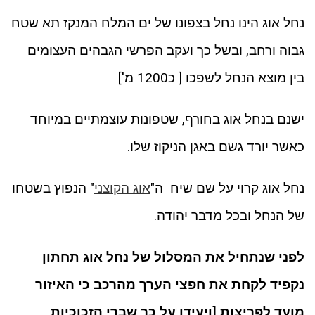
נחל אוג הינו נחל בצפונו של ים המלח המנקז תא שטח
גבוה ורחב, ובשל כך ועקב הפרשי הגבהים העצומים
בין מוצא הנחל לשפכו [ כ1200 מ']
ישנם בנחל אוג בחורף, שטפונות עוצמתיים במיוחד
כאשר יורד גשם באגן הניקוז שלו.
נחל אוג קרוי על שם שיח ה"
אוג הקוצני
" הנפוץ בשטחו
של הנחל ובכל מדבר יהודה.
לפני שנתחיל את המסלול של נחל אוג תחתון
נקפיד לקחת את חפצי הערך מהרכב כי האיזור
מועד לפריצות [ויעידו על כך שברי הזכוכיות