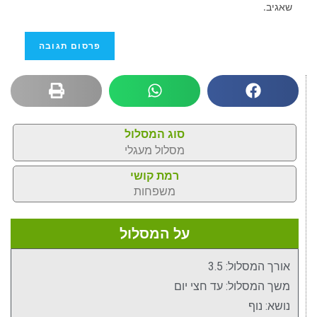
שאגיב.
סוג המסלול
מסלול מעגלי
רמת קושי
משפחות
על המסלול
אורך המסלול: 3.5
משך המסלול: עד חצי יום
נושא: נוף