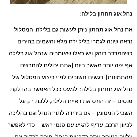
נחל אוג תחתון בלילה:
את נחל אוג תחתון ניתן לעשות גם בלילה. המסלול
נראה שונה לגמרי בליל ירח מלא והשמים בהירים
כשהמדבר בוהק ויש כאלו שאומרים שנחל אוג בלילה
אף יפה יותר מאשר ביום [אתם יכולים להתרשם
מהתמונות]. דגשים חשובים לפני ביצוע המסלול של
נחל אוג תחתון בלילה: למעט ככל האפשר בהדלקת
פנסים – זה הורס את ראיית הלילה, ללכת רק על
השביל המסומן – גם בירידה לתוך הנחל וגם בהליכה
לכיוון הרכב, עדיף להגיע עם פנסי ראש – כדי לאפשר
עלייה בטוחה יותר בדרגיות בנחל. חובה לבדוק את