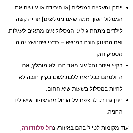
ייתכן והעלייה במפלים [או הירידה או עושים את
המסלול הפוך ממה שאנו ממליצים] תהיה קשה
לילדים מתחת גיל 9. המסלול אינו מתאים לעגלות,
ואם התינוק הונח במנשא – כדאי שהנושא יהיה
מספיק חזק.
בקיץ איזור נחל אוג מאד חם ולא מומלץ, אם
החלטתם בכל זאת ללכת לשם בקיץ חובה לא
להיות במסלול בשעות שיא החום.
ניתן גם רק לתצפת על הנחל מהמצפור שיש ליד
החניה.
עוד מקומות לטייל בהם באיזור? נ
חל סלוודורה
,