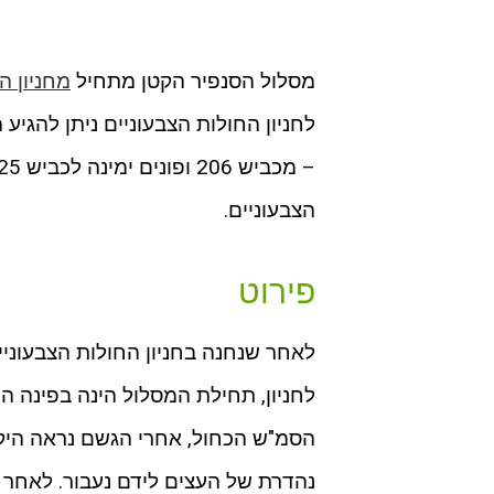
מסלול הסנפיר הקטן מתחיל
מחניון ה
הצבעוניים.
פירוט
לאחר שנחנה בחניון החולות הצבעוניים
לחניון, תחילת המסלול הינה בפינה הי
הסמ"ש הכחול, אחרי הגשם נראה היקו
נהדרת של העצים לידם נעבור. לאחר כ 700 מ' נבחין מימין לנו, שלט המפנה לסנפיר ה