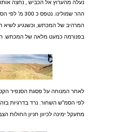
נעלה מהערוץ אל הכביש , נחצה אותו
ההר שמולינו. נט
המרהיב של המכתש, וכשנגיע לשיא העל
בפנורמה כמעט מלאה של המכתש. הפ
מתעקל ימינה לכיוון חניון החולות הצבע