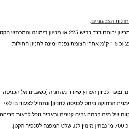
חולות הצבעוניים
.
לחניון החולות הצבעוניים ניתן להגיע מכיוון ירוחם דרך כביש 225 או מכיוון דימונה והמכתש הק
– מכביש 206 ופונים ימינה לכביש 225 וכ 1.5 ק"מ אחרי הצומת נפנה ימינה לחניון החולות
, נצעד לכיוון הערוץ שיורד מהחניה [כשגבינו אל הכניסה
מנית הרחוקה ביחס לכניסה לחניון] ונתחיל לצעוד בו לפי
ות של מים בכמה גבים קטנים ובאביב נוכל לראות פריחה
קטן.