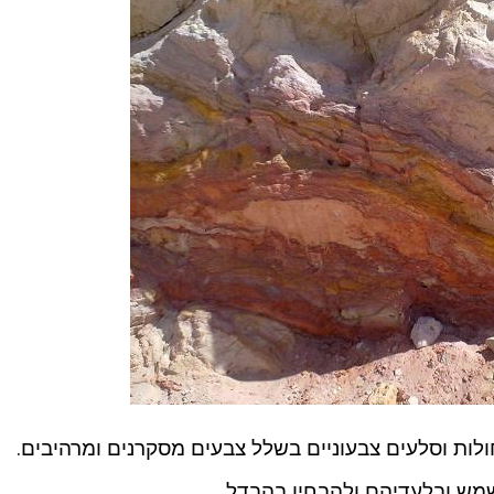
ולות וסלעים צבעוניים בשלל צבעים מסקרנים ומרהיבים.
מש ובלעדיהם ולהבחין בהבדל.