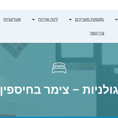
מקומות מעניינים
לינה ואירוח
אטרקציות
צרו קשר
ולניות – צימר בחיספין