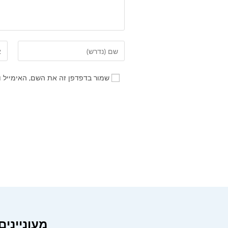
שמור בדפדפן זה את השם, האימייל 
מעונייני