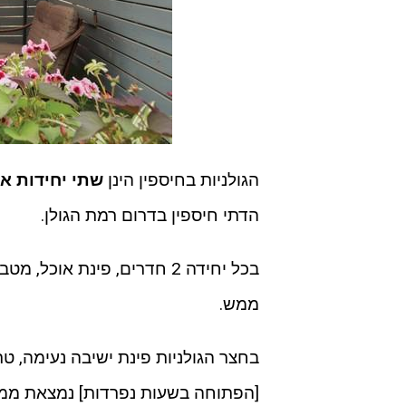
הגולניות בחיספין הינן
שתי יחידות אי
הדתי חיספין בדרום רמת הגולן.
בכל יחידה 2 חדרים, פינת א
ממש.
בחצר הגולניות פינת ישיבה נעימה, ט
[הפתוחה בשעות נפרדות] נמצאת ממ