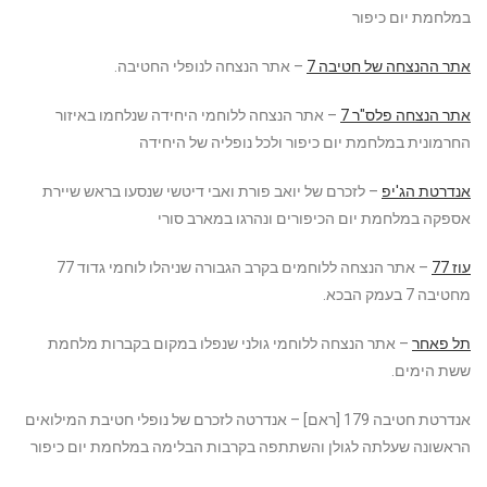
במלחמת יום כיפור
אתר ההנצחה של חטיבה 7
– אתר הנצחה לנופלי החטיבה.
אתר הנצחה פלס"ר 7
– אתר הנצחה ללוחמי היחידה שנלחמו באיזור
החרמונית במלחמת יום כיפור ולכל נופליה של היחידה
אנדרטת הג'יפ
– לזכרם של יואב פורת ואבי דיטשי שנסעו בראש שיירת
אספקה במלחמת יום הכיפורים ונהרגו במארב סורי
עוז 77
– אתר הנצחה ללוחמים בקרב הגבורה שניהלו לוחמי גדוד 77
מחטיבה 7 בעמק הבכא.
תל פאחר
– אתר הנצחה ללוחמי גולני שנפלו במקום בקברות מלחמת
ששת הימים.
אנדרטת חטיבה 179 [ראם] – אנדרטה לזכרם של נופלי חטיבת המילואים
הראשונה שעלתה לגולן והשתתפה בקרבות הבלימה במלחמת יום כיפור