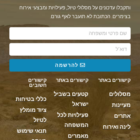
ותקבלו עדכונים על מסלולי טיול, פעילויות ומבצעי אירוח
בצימרים. הכתובת לא תועבר לאף גורם.
להרשמה
קישורים באתר
קישורים באתר
קישורים
חשובים
מסלולים
קטעים בשביל
כללי בטיחות
ישראל
מעיינות
ציוד מומלץ
פעילויות לכל
אתרים
לטיול
המשפחה
לינה ואירוח
תנאי שימוש
מאמרים