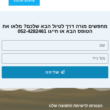
מחפשים מורה דרך לטיול הבא שלכם? מלאו את
הטופס הבא או חייגו 052-4282461
שליחה
הצטרפו לרשימת התפוצה שלנו