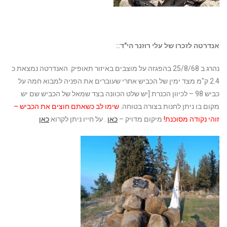
אנדרטה לזכרו של עלי רוזנר הי"ד::
נהרג ב 25/8/68 בהפגזה על מוצבים באיזור תאופיק. האנדרטה נמצאת כ
2.4 ק"מ מצד ימין של הכביש אחרי שעוברים את הפניה למבוא חמה על
כביש 98 – לכיוון הכנרת [יש שלט הכוונה בצד שמאל של הכביש שם יש
מקום בו ניתן לחנות בצורה בטוחה.
שימו לב כשאתם חוצים את הכביש –
זוהי נקודה מסוכנת!
מיקום מדויק –
כאן
. על חייו ניתן לקרוא
כאן