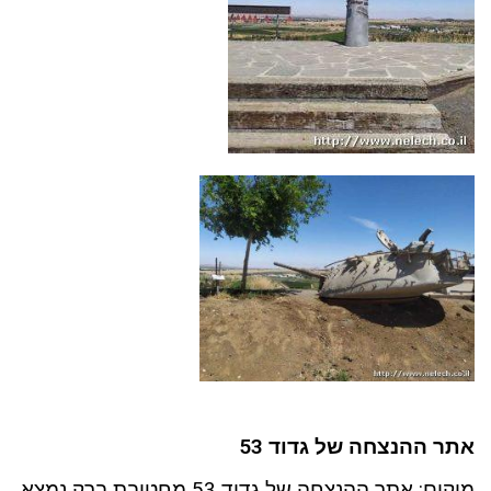
אתר ההנצחה של גדוד 53
מיקום: אתר ההנצחה של גדוד 53 מחטיבת ברק נמצא