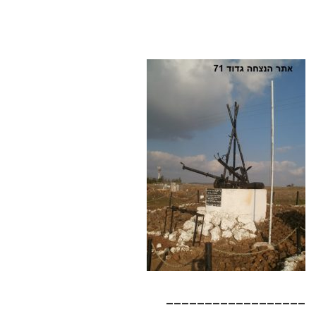
__________________