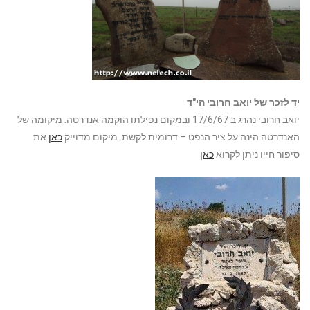
יד לזכר של יואב חרובי הי"ד
יואב חרובי נהרג ב 17/6/67 ובמקום נפילתו הוקמה אנדרטה. מיקומה של
האנדרטה הינה על ציר הנפט – דרומית לקשת. מיקום מדוייק
כאן
את
סיפור חייו ניתן לקרוא
כאן