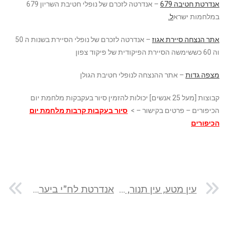
אנדרטת חטיבה 679
– אנדרטה לזכרם של נופלי חטיבת השריון 679
במלחמות ישרא
ל.
אתר הנצחה סיירת אגוז
– אנדרטה לזכרם של נופלי הסיירת בשנות ה 50
וה 60 כששימשה הסיירת הפיקודית של פיקוד צפון
מצפה גדות
– אתר ההנצחה לנופלי חטיבת הגולן
קבוצות [מעל 25 אנשים] יכולות להזמין סיור בעקבקות מלחמת יום
הכיפורים – פרטים בקישור – >
סיור בעקבות קרבות מלחמת יום
הכיפורים
עין מטע, עין תנור, חורבת חנות ושביל הקיסר
אנדרטת לח"י ביער לח"י