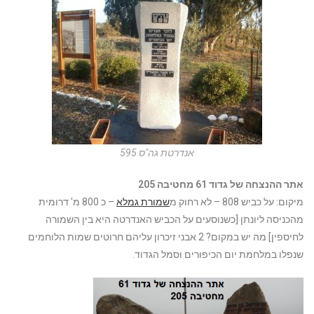
אנדרטת גה"ס 595
אתר ההנצחה של גדוד 61 מחטיבה 205
מיקום: על כביש 808 – לא רחוק מ
שמורת גמלא
– כ 800 מ' דרומית
מהכניסה ליונתן [כשנוסעים על הכביש האנדרטה היא בין השמורה
לחיספין] מה יש במקום? 2 אבני זיכרון עליהם חרוטים שמות הלוחמים
שנפלו במלחמת יום הכיפורים וסמל הגדוד.