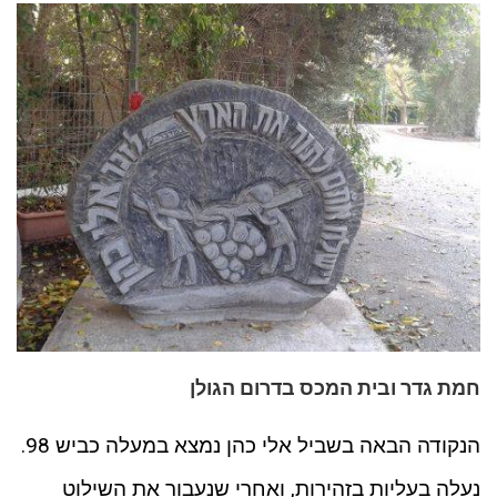
חמת גדר ובית המכס בדרום הגולן
הנקודה הבאה בשביל אלי כהן נמצא במעלה כביש 98.
נעלה בעליות בזהירות, ואחרי שנעבור את השילוט