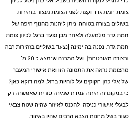
כדי להגיע לנקודה השניה בשביל אלי כהן ניסע לכיוון
צומת חמת גדר וקצת לפני הצומת נעצור בזהירות
בשולים בצורה בטוחה. ניתן ליהנות מהנוף היפה של
חמת גדר מלמעלה ולאחר מכן נצעד ברגל לכיוון צומת
חמת גדר, נפנה בה ימינה [נצעד בשוליים בזהירות רבה
ובצורה מאובטחת] ועל המבנה שנמצא כ 30 מ'
מהצומת נראה את התמונה הזו ואת אישורי המעבר
של אלי כהן חקוקים על לוחיות ברזל. למה דוקא כאן?
כי במקום זה היתה עמדת שמירה סורית שאפשרה רק
לבעלי אישורי כניסה להכנס לאיזור שהיה שטח צבאי
סגור בשל מחנות הצבא הרבים שהיו באיזור.