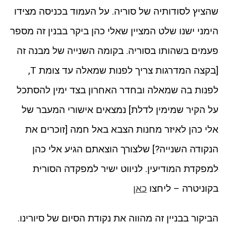
שהציץ לסודותיה של סוריה. על העמוד בכניסה מצידו
הימני ישנו שלט המציין שאלי כהן ביקר בבנין זה מספר
פעמים בשהותו בסוריה. בקומה השנייה של מבנה זה
[בקצה המדרגות צריך לפנות שמאלה עד צומת T,
לפנות בה שמאלה ובחדר האחרון בצד ימין להסתכל
על הקיר שמימין לדלת] נמצאים אישורי המעבר של
אלי כהן לאיזר מחנות הצבא באל חמה [זוכרים את
הנקודה השנייה?] שלצורך הוצאתם הגיע אלי כהן
למפקדת המודיעין. לניווט ישיר למפקדה הסורית
בקוניטרה – ליחצו
כאן
הביקור בבניין זה מהווה את נקודת הסיום של סיורינו.