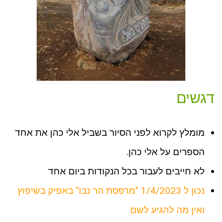
דגשים
מומלץ לקרוא לפני הסיור בשביל אלי כהן את אחד
הספרים על אלי כהן.
לא חייבים לעבור בכל הנקודות ביום אחד
נכון ל 1/4/2023 "מרפסת הר נבו" באפיק בשיפוץ
ואין מה להגיע לשם