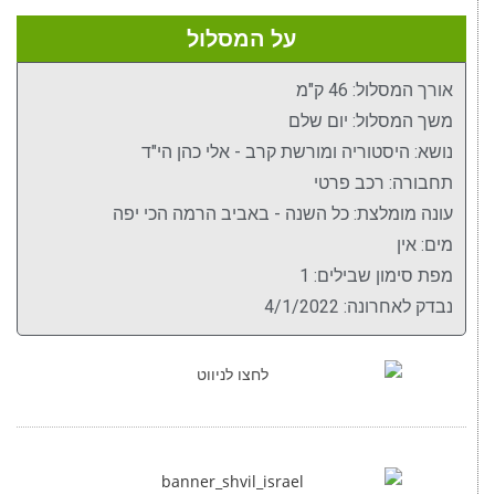
על המסלול
אורך המסלול: 46 ק"מ
משך המסלול: יום שלם
נושא: היסטוריה ומורשת קרב - אלי כהן הי"ד
תחבורה: רכב פרטי
עונה מומלצת: כל השנה - באביב הרמה הכי יפה
מים: אין
מפת סימון שבילים: 1
נבדק לאחרונה: 4/1/2022