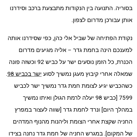
בסוריה. התנועה בין הנקודות מתבצעת ברכב וסידרנו
אותן עבורכן מדרום לצפון.
נקודת הפתיחה של שביל אלי כהן, כפי שסידרנו אותה
למענכם הינה בחמת גדר – אליה מגיעים מדרום
הכנרת, כל הזמן נוסעים ישר על כביש 92 וכשזה פונה
שמאלה אחרי קיבוץ מעגן נמשיך לסוע
ישר בכביש 98
.
כשהכביש יגיע לצומת חמת גדר נמשיך ישר לכביש
7599 [כביש 98 יעלה לרמת הגולן ואיתו נמשיך
במהלך היום] ונרד לחמת גדר [שווה לעצור במפרץ
החניה שקצת אחרי הצומת וליהנות מהנוף המדהים
של המקום]. במגרש החניה של חמת גדר נחנה בצידו