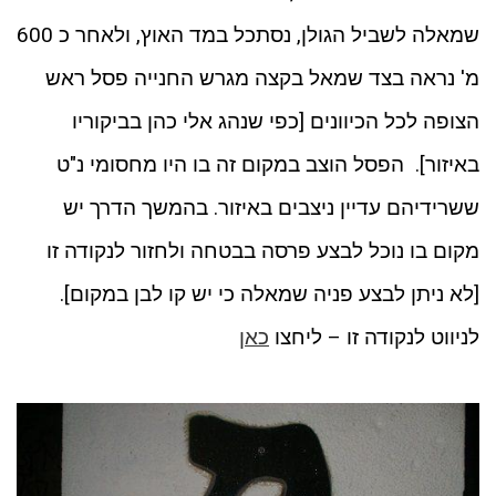
שמאלה לשביל הגולן, נסתכל במד האוץ, ולאחר כ 600
מ' נראה בצד שמאל בקצה מגרש החנייה פסל ראש
הצופה לכל הכיוונים [כפי שנהג אלי כהן בביקוריו
באיזור]. הפסל הוצב במקום זה בו היו מחסומי נ"ט
ששרידיהם עדיין ניצבים באיזור. בהמשך הדרך יש
מקום בו נוכל לבצע פרסה בבטחה ולחזור לנקודה זו
[לא ניתן לבצע פניה שמאלה כי יש קו לבן במקום].
לניווט לנקודה זו – ליחצו
כאן