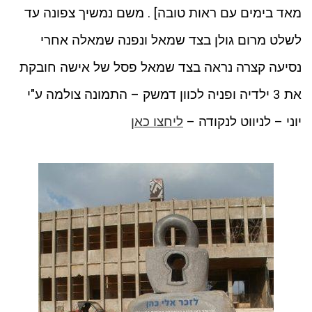
מאד בימים עם ראות טובה] . משם נמשיך צפונה עד
לשלט מרום גולן בצד שמאל ונפנה שמאלה אחרי
נסיעה קצרה נראה בצד שמאל פסל של אישה חובקת
את 3 ילדיה ופניה לכוון דמשק – התמונה צולמה ע"י
יוני – לניווט לנקודה –
ליחצו כאן