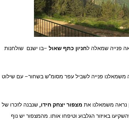
חניון כתף שאול
–בו ישנם שולחנות
 נראה משמאלנו פנייה לשביל עפר מסומ"ש בשחור– עם שילוט
הן נראה משמאלנו את
מצפור יצחק חידו,
שנבנה לזכרו של
שקיעו באיזור הגלבוע וטיפחו אותו. מהמצפור יש נוף