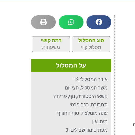
סוג המסלול
רמת קושי
משפחות
מסלול קווי
על המסלול
אורך המסלול: 12
משך המסלול: חצי יום
נושא: היסטוריה, נוף, פריחה
תחבורה: רכב פרטי
עונה מומלצת: סוף החורף
מים: אין
מפת סימון שבילים: 3