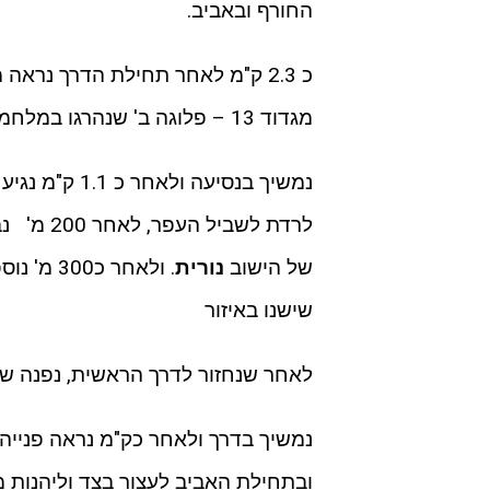
החורף ובאביב.
כ 2.3 ק"מ לאחר תחילת הדרך נראה 
מגדוד 13 – פלוגה ב' שנהרגו במלחמת שלום הגליל.
נמשיך בנסיעה 
לרדת לשב
של הישוב
נורית
. ולאחר כ300 מ' נוספים נגיע ל
שישנו באיזור
לאחר שנחזור לדרך הראשית, נפנה שמא
נמשיך בדרך ולאחר כק"מ נראה פנייה
ובתחילת האביב לעצור בצד וליהנות 