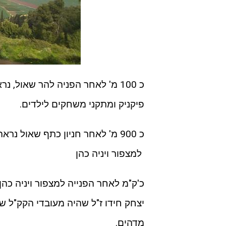
כ 100 מ' לאחר הפניה להר שאול, נראה פנייה שמאלה ל
פיקניק ומתקני משחקים לילדים.
כ 900 מ' לאחר חניון כתף שאול
למצפור ויניה כהן
כ'ק"מ לאחר הפנייה למצפור ויניה כ
יצחק חידו ז"ל שהיה מעובדי הקק"ל שה
מדהים.