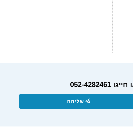
052-428
שליחה