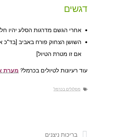
דגשים
אחרי הגשם מדרגות הסלע יהיו חלק
השושן הצחוק פורח באביב [בד"כ א
אם זו מטרת הטיול]
עוד רעיונות לטיולים בכרמל?
מערת א
מסלולים בכרמל
בריכות ניצנים