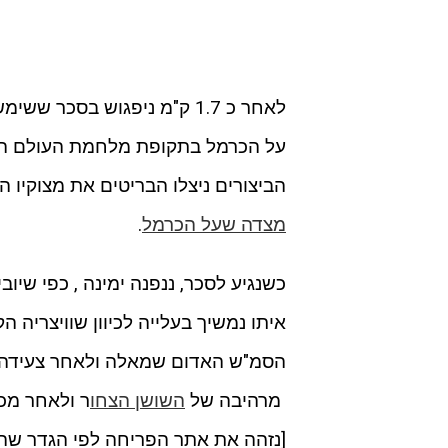
לאחר כ 1.7 ק"מ ניפגוש בסכ
על הכרמל בתקופת מלחמת העולם השנ
הביצורים ניצלו הבריטים את מצוקיו הז
מצדה שעל הכרמל
.
כשנגיע לסכר, ננפנה ימינה , כפי שי
איתו נמשיך בעלייה לכיוון שוויצריה 
מרהיבה של
השושן הצחו
ר ולאחר מכן
[נזהה את אתר הפריחה לפי הגדר שהצ