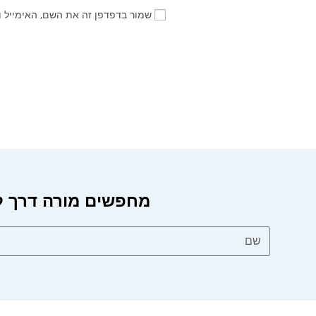
שמור בדפדפן זה את השם, האימייל 
מחפשים מורה דרך?
מחפשים מורה דרך לטיול