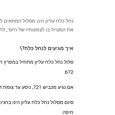
נחל כלח עליון הינו מסלול המתאים 
את המטייל בו לצפונותיו של היער, לת
איך מגיעים לנחל כלח?\
672.
אם נגיע מכביש 721, ניסע עד צומת דמון בה נעשה פרסה ונחזור למפרץ החניה.
סיום מסלול נחל כלח עליון הינו בחניון
חיפה.