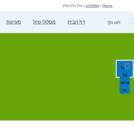
Home
»
מסלולים
»
נחל כלח עליון
דף הבית
מסלולי טיול
מעיינות