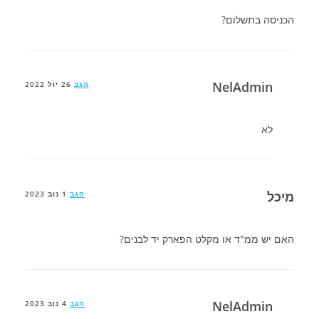
הכניסה בתשלום?
NelAdmin
הגב
26 יול 2022
לא
מיכל
הגב
1 נוב 2023
האם יש ממ"ד או מקלט הפארק יד לבנים?
NelAdmin
הגב
4 נוב 2023