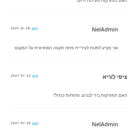
האם המזרקות פעילות היום
NelAdmin
הגב
28 יונ 2021
אני מציע לפנות לעיריית פתח תקווה האחראית על המקום
ציפי לוריא
הגב
22 יול 2021
האם המזרקות ביד לבנים, פתוחות כרגיל?
NelAdmin
הגב
24 יול 2021