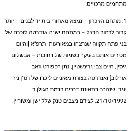
מתחמים מרכזיים.
1. מתחם הזיכרון – נמצא מאחורי בית יד לבנים – יותר
קרוב לרחוב הרצל – במתחם ישנה אנדרטה לזכרם של
בני פתח תקווה שנרצחו במאורעות תרפ"א [והיום
מכירים אותם בעיקר כשמות של רחובות – אבשלום
גיסין, חיים צבי גרינשטיין, נתן רפפורט וזאב
אורלוב] ואנדרטה בצורת מאזניים לזכרו של רס"ן ניר
יוגב שנהרב בתאונת דרכים ברמת הגולן ב
21/10/1992. לצידם ניצבים טנק שלל ישן ומשוריין.