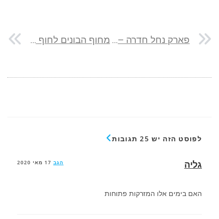
פארק נחל חדרה – סיפור על טבע, היסטוריה ושיקום סביבתי
מחוף הבונים לחוף דור
לפוסט הזה יש 25 תגובות
גליה
הגב
17 מאי 2020
האם בימים אלו המזרקות פתוחות