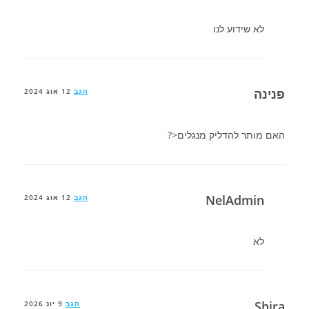
לא שידוע לנו
פנינה
הגב
12 אוג 2024
האם מותר להדליק מנגלים<?
NelAdmin
הגב
12 אוג 2024
לא
Shira
הגב
9 יונ 2026