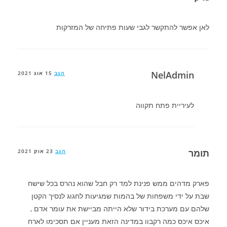
לאן אפשר להתקשר לגבי שעות פתיחה של המזרקות
NelAdmin
הגב
15 אוג 2021
לעיריית פתח תקווה
תומר
הגב
23 אוק 2021
פארק מדהים ממש פנינת למד רק חבל שהוא נהרס בכל שישח
שבת על ידי משפחות של בהמות שמגיעות לחגוג לנסיך הקטן
שלהם עם מערכת בידור שלא הייתה מביישת את עומר אדם ,
איכס איכס כמה רקבוו במדינה הזאת מעניין אם תסכימו לארח