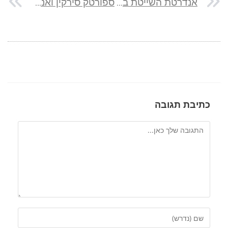
אנדרטת השייטת בשבי ציון
ספורטק סירקין ואנדרטת המסוקים בפתח תקווה
כתיבת תגובה