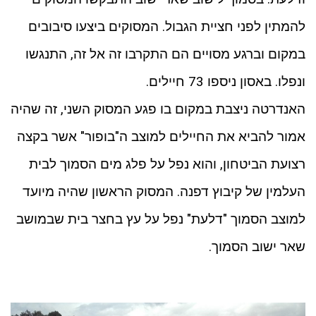
להמתין לפני חציית הגבול. המסוקים ביצעו סיבובים
במקום וברגע מסויים הם התקרבו זה אל זה, התנגשו
ונפלו. באסון ניספו 73 חיילים.
האנדרטה ניצבת במקום בו פגע המסוק השני, זה שהיה
אמור להביא את החיילים למוצב ה"בופור" אשר בקצה
רצועת הביטחון, והוא נפל על פלג מים הסמוך לבית
העלמין של קיבוץ דפנה. המסוק הראשון שהיה מיועד
למוצב הסמוך "דלעת" נפל על עץ בחצר בית שבמושב
שאר ישוב הסמוך.