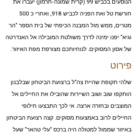
הנוסעים בכביש 99 (קרית שמונה-חרמון) יעברו את
חורשת טל ואת הפניה לכביש 918, ואחרי כ 500
מטרים, ממש מול המבנה הכיפתי של בית הספר "הר
וגיא" יפנו ימינה לדרך משולטת המובילה אל האנדרטה
של אסון המסוקים. לנוחיותכם מצורפת מפת האיזור.
פירוט
שלהי תקופת שהיית צה"ל ברצועת הביטחון שבלבנון
הותקפו שוב ושוב השיירות שהובילו את החיילים אל
המוצבים ובחזרה ארצה. אי לכך התבצעו חילופי
החיילים לרוב באמצעות מסוקים. קצה רצועת הביטחון
באיזור שממול למטולה היה ברכס "עלי טהאר" שעל