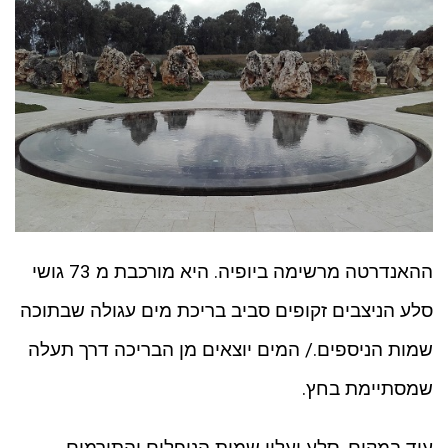
ההאנדרטה מרשימה ביופיה. היא מורכבת מ 73 גושי
סלע הניצבים זקופים סביב בריכת מים עגולה שבתוכה
שמות הניספים./ המים יוצאים מן הבריכה דרך תעלה
שמסתיימת בחץ.
עוד במקום, סלע ועליו שמות הנופלים והתורמים