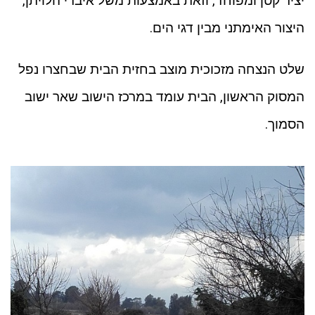
יציר קטן ומפוחד, וזאת באמצעות משל איברי הלויתן,
היצור האימתני מבין דגי הים.
שלט הנצחה מזכוכית מוצב בחזית הבית שבחצרו נפל
המסוק הראשון, הבית עומד במרכז הישוב שאר ישוב
הסמוך.