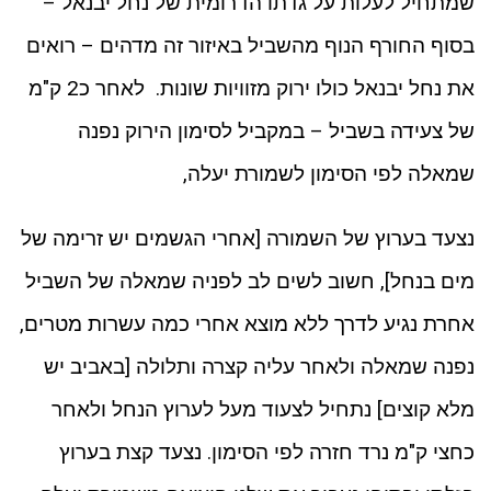
שמתחיל לעלות על גדתו הדרומית של נחל יבנאל –
בסוף החורף הנוף מהשביל באיזור זה מדהים – רואים
את נחל יבנאל כולו ירוק מזוויות שונות. לאחר כ2 ק"מ
של צעידה בשביל – במקביל לסימון הירוק נפנה
שמאלה לפי הסימון לשמורת יעלה,
נצעד בערוץ של השמורה [אחרי הגשמים יש זרימה של
מים בנחל], חשוב לשים לב לפניה שמאלה של השביל
אחרת נגיע לדרך ללא מוצא אחרי כמה עשרות מטרים,
נפנה שמאלה ולאחר עליה קצרה ותלולה [באביב יש
מלא קוצים] נתחיל לצעוד מעל לערוץ הנחל ולאחר
כחצי ק"מ נרד חזרה לפי הסימון. נצעד קצת בערוץ