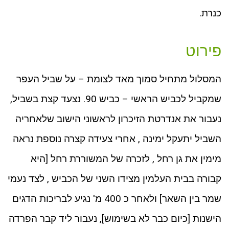
כנרת.
פירוט
המסלול מתחיל סמוך מאד לצומת – על שביל העפר
שמקביל לכביש הראשי – כביש 90. נצעד קצת בשביל,
נעבור את אנדרטת הזיכרון לראשוני הישוב שלאחריה
השביל יתעקל ימינה , אחרי צעידה קצרה נוספת נראה
מימין את גן רחל , לזכרה של המשוררת רחל [היא
קבורה בבית העלמין מצידו השני של הכביש , לצד נעמי
שמר בין השאר] ולאחר כ 400 מ' נגיע לבריכות הדגים
הישנות [כיום כבר לא בשימוש], נעבור ליד קבר הפרדה