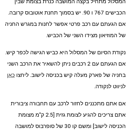
המסלול מתחיל בקצה המושבה כנרת בצומת שבין
הכבישים 767 ו 90. יש בסמוך תחנת אוטובוס קרובה.
אם הגעתם עם רכב פרטי אפשר לחנות במגרש החניה
של המוזיאון מצידו השני של הכביש.
נקודת הסיום של המסלול היא כביש הגישה לכפר קיש.
אם הגעתם עם 2 רכבים ניתן להשאיר את הרכב השני
בחניה של פארק מעלה קיש בכניסה לישוב. ליחצו
כאן
לניווט לנקודה.
אם אתם מתכננים לחזור לרכב עם תחבורה ציבורית
אתם צריכים להגיע לצומת גזית [2.5 ק"מ מצומת
הכניסה לישוב] ומשם קו 30 של סופרבוס למושבה