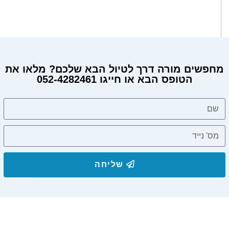
מחפשים מורה דרך לטיול הבא שלכם? מלאו את
הטופס הבא או חייגו 052-4282461
שליחה