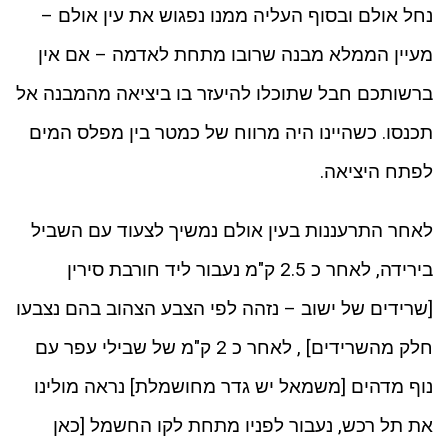
נחל אולם ובסוף העליה ממנו נפגוש את עין אולם –
מעיין הממלא מבנה שרובו מתחת לאדמה – אם אין
ברשותכם חבל שתוכלו להיעזר בו ביציאה מהמבנה אל
תכנסו. כשהיינו היה מרווח של כמטר בין מפלס המים
לפתח היציאה.
לאחר התרעננות בעין אולם נמשיך לצעוד עם השביל
בירידה, לאחר כ 2.5 ק"מ נעבור ליד חורבת סירין
[שרידים של ישוב – נזהה לפי הצבע הצהוב בהם נצבעו
חלק מהשרידים] , לאחר כ 2 ק"מ של שבילי עפר עם
נוף מדהים [משמאל יש גדר מחושמלת] נראה מולינו
את תל רכש, נעבור לפניו מתחת לקו החשמל [כאן