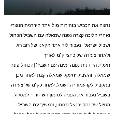
נחצה את הכביש בזהירות מול אתר הירדנית הנוצרי,
ואחרי הליכה קצרה נפנה שמאלה עם השביל הכחול
ושביל ישראל. נעבור ליד אתר הקאנו של רוב רוי,
ולאחר צעידה של כחצי ק"מ לאורך
תעלת
הירדנית
נפנה ימינה עם השביל [הכחול פונה
שמאלה] והשביל יתעקל שמאלה קצת לאחר מכן
במקביל לקו עמודי החשמל. לאחר כק"מ של צעידה
בשביל נעבור את הפניה לסימון השחור – למסלול
הטיול של
נחל יבנאל תחתון
, ונמשיך עם השביל