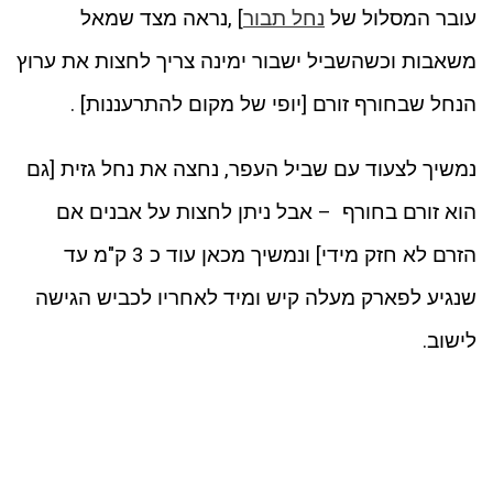
עובר המסלול של
נחל תבור
] ,נראה מצד שמאל
משאבות וכשהשביל ישבור ימינה צריך לחצות את ערוץ
הנחל שבחורף זורם [יופי של מקום להתרעננות] .
נמשיך לצעוד עם שביל העפר, נחצה את נחל גזית [גם
הוא זורם בחורף – אבל ניתן לחצות על אבנים אם
הזרם לא חזק מידי] ונמשיך מכאן עוד כ 3 ק"מ עד
שנגיע לפארק מעלה קיש ומיד לאחריו לכביש הגישה
לישוב.