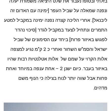
בזלתי ובסופו נעבור את שלט היציאה משמורת יעלה
ונפנה שמאלה על שביל העפר [ימינה עם האדום זה
ליבנאל]. אחרי הליכה קצרה נפנה ימינה במקביל למטע
התמרים ונתחיל לצעד במקביל לגדר [סיכוי נהדר
לפגוש באיזור פרות] ביחד עם הסימונים של שביל
ישראל והסמ"ש השחור ואחרי כ 2 ק"מ נגיע למצפה
אלות הקרוי על שמם של אלות אטלנטיות רבות שהיו
באיזור בעבר. כיום ישנן 2 – אחת ענפה במיוחד ואחת
פחות אבל שווה יותר לנוח בצילה כי הנוף משם
מדהים.