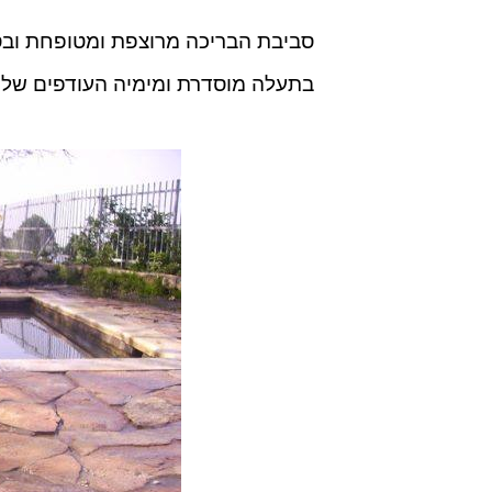
סביבת הבריכה מרוצפת ומטופחת ובסב
בתעלה מוסדרת ומימיה העודפים של הב