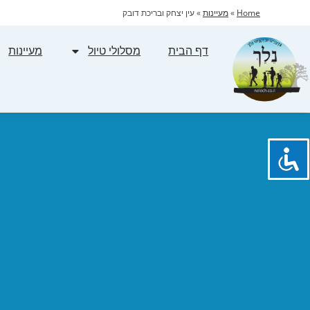
Home
»
מעיינות
»
עין יצחק ובריכת דובק
דף הבית
מסלולי טיול
מעיינות