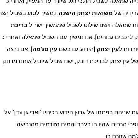
נו, אחרי כ 100 מ' יש פנייה שמאלה לשביל הולכי רגל שיורד עד המעיין, ואחרי כ
משואות יצחק הישנה
. נמשיך לסוע בשביל הצר
ת שמאלה וישנו שילוט לשביל שממשיך ישר ל
בריכת
לרכבים גבוהים]. אנו נמשיך עם השביל שמאלה ואחרי כ
עין יצחק
[הידוע גם בשם
עין סג'מה
]. אם נרצה
עין יצחק לבריכת דובק, ישנו שביל שיוביל אותנו מרחק
 שניהם בפתחו של ערוץ הידוע בכינויו "ואדי גן עדן" על
פרי הרבים שהיו בו בעבר והמים הזורמים מהנביעה
מה שזורם בו.