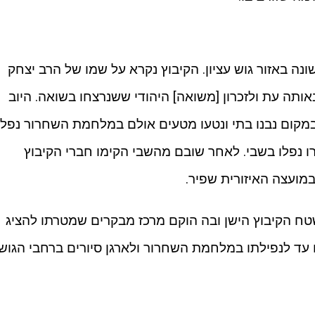
 הישוב לראשונה באזור גוש עציון. הקיבוץ נקרא על שמו של הרב יצחק
אותה עת ולזכרון [משואה] היהודי ששנרצחו בשואה. היוב
קום נבנו בתי ונטעו מטעים אולם במלחמת השחרור נפל
ירו נפלו בשבי. לאחר שובם מהשבי הקימו חברי הקיבוץ
ועצה האיזורית שפיר.
אות בשטח הקיבוץ הישן ובה הוקם מרכז מבקרים שמטרתו להציג
עד לנפילתו במלחמת השחרור ולארגן סיורים ברחבי הגוש.