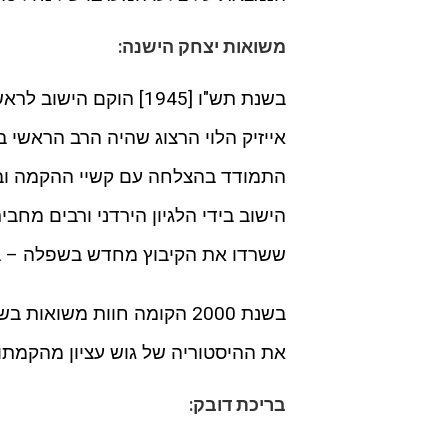
משואות יצחק הישנה:
בשנת תש"ו [1945] הוקם
אייזיק הלוי הרצוג שהיה הרב הראשי ב
התמודד בהצלחה עם קשיי ההקמה ובמ
הישוב בידי הלגיון הירדני ורבים מחב
ששרדו את הקיבוץ מחדש בשפלה – במ
בשנת 2000 הקומה חוות משו
את ההיסטוריה של גוש עציון מהקמתו 
בריכת דובק: