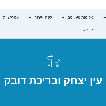
מקומות מעניינים
לינה ואירוח
אטרקציות
צרו קשר
עין יצחק ובריכת דובק