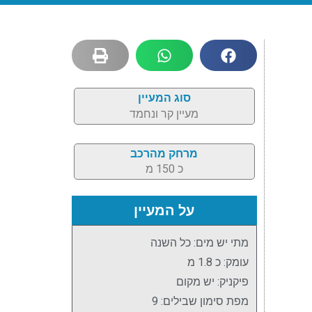
סוג המעיין
מעיין קר ונחמד
מרחק מהרכב
כ 150 מ
על המעיין
מתי יש מים: כל השנה
עומק: כ 1.8 מ
פיקניק: יש מקום
מפת סימון שבילים: 9