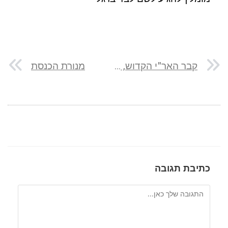
קבר האר"י הקדוש, מקווה האר"י ובית כנסת האר"י בצפת
מנורת הכנסת
כתיבת תגובה