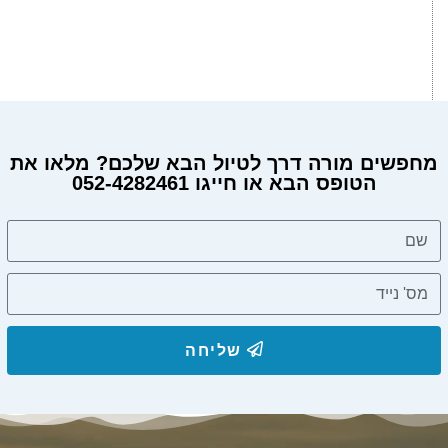
מחפשים מורה דרך לטיול הבא שלכם? מלאו את
הטופס הבא או חייגו 052-4282461
שליחה