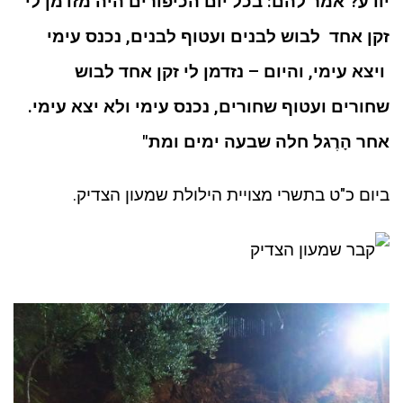
יודע? אמר להם: בכל יום הכיפורים היה מזדמן לי
זקן אחד לבוש לבנים ועטוף לבנים, נכנס עימי
ויצא עימי, והיום – נזדמן לי זקן אחד לבוש
שחורים ועטוף שחורים, נכנס עימי ולא יצא עימי.
אחר הָרֶגל חלה שבעה ימים ומת"
ביום כ"ט בתשרי מצויית הילולת שמעון הצדיק.