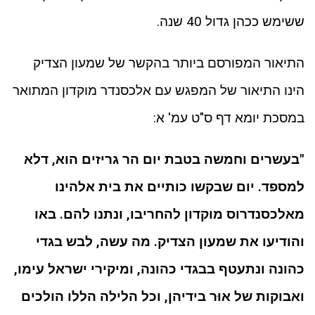
ששימש ככהן גדול 40 שנה.
התיאור המפורסם ביותר בהקשר של שמעון הצדיק
הינו התיאור של המפגש עם אלכסנדר מוקדון המתואר
במסכת יומא דף ס"ט עמ' א:
"בעשרים וחמשה בטבת יום הר גריזים הוא, דלא
למספד. יום שבקשו כותיים את בית אלהינו
מאלכסנדרוס מוקדון להחריבו, ונתנו להם. באו
והודיעו את שמעון הצדיק. מה עשה, לבש בגדי
כהונה ונתעטף בבגדי כהונה, ומיקירי ישראל עימו,
ואבוקות של אוּר בידיהן, וכל הלילה הללו הולכים