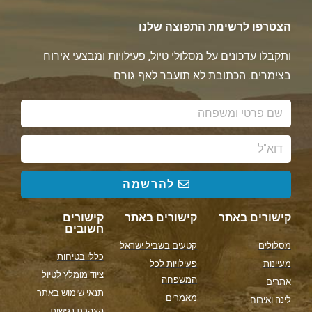
הצטרפו לרשימת התפוצה שלנו
ותקבלו עדכונים על מסלולי טיול, פעילויות ומבצעי אירוח
בצימרים. הכתובת לא תועבר לאף גורם.
להרשמה
קישורים באתר
קישורים באתר
קישורים
חשובים
מסלולים
קטעים בשביל ישראל
כללי בטיחות
מעיינות
פעילויות לכל
ציוד מומלץ לטיול
המשפחה
אתרים
תנאי שימוש באתר
מאמרים
לינה ואירוח
הצהרת נגישות