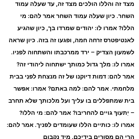
מצד זה והללו הולכים מצד זה, עד שעלה עמוד
השחר. כיון שעלה עמוד השחר אמר להם: מי
הללו? אמרו לו: יהודים שמרדו בך, כיון שהגיע
לאנטיפטרס זרחה חמה, ופגעו זה בזה. כיון שראה
לשמעון הצדיק – ירד ממרכבתו והשתחוה לפניו.
אמרו לו: מלך גדול כמותך ישתחוה ליהודי זה?
אמר להם: דמות דיוקנו של זה מנצחת לפנַי בבית
מלחמתי. אמר להם: למה באתם? אמרו: אפשר
בית שמתפללים בו עליך ועל מלכותך שלא תחרב
– יַתעוּךָ גויים להחריבו? אמר להם: מי הללו?
אמרו לו: כותיים הללו שעומדים לפניך. אמר להם:
הרי הם מסוּרים בידיכם. מיד נקבום