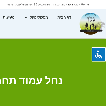
Home
»
מסלולים
»
נחל עמוד תחתון מכביש 85 לעין נון על שביל ישראל
דף הבית
מסלולי טיול
מעיינות
נחל עמוד תחתון מכביש 85 לע