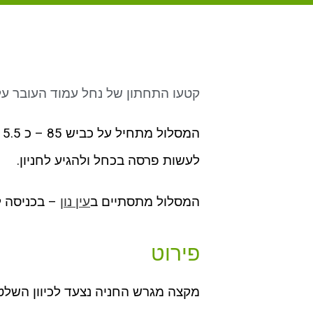
קטעו התחתון של נחל עמוד העובר על
ה
לעשות פרסה בכחל ולהגיע לחניון.
המסלול מתסתיים ב
עין נון
– בכניסה ל
פירוט
מקצה מגרש החניה נצעד לכיוון השל