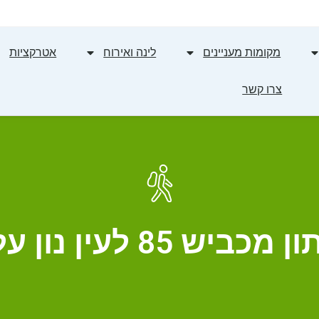
מקומות מעניינים
לינה ואירוח
אטרקציות
צרו קשר
ין נון על שביל ישראל