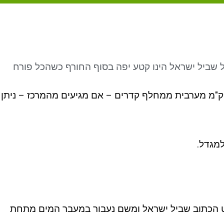
 שביל ישראל הינו קטע יפה בסוף החורף כשהכל פורח
מסלול מתחיל על כביש 85 – כ 5.5 ק"מ מערבית ממחלף קדרים – אם מגיעים מהמרכז – ניתן
מגדל.
ט הכתוב שביל ישראל ומשם נעבור במעבר המים מתחת