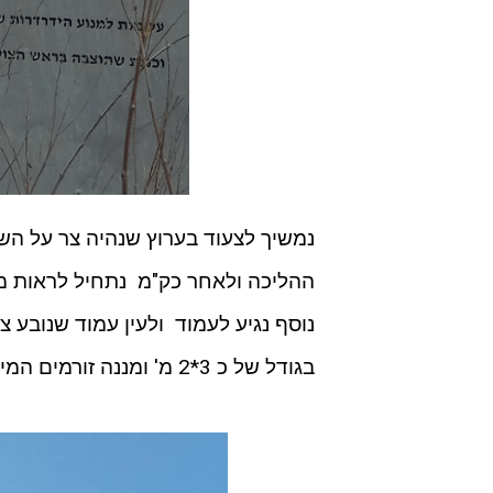
נמשיך לצעוד בערוץ שנהיה צר על הש
ההליכה ולאחר כק"מ נתחיל לראות מ
נוסף נגיע לעמוד ולעין עמוד שנובע 
בגודל של כ 3*2 מ' ומננה זורמים המים בערוצי של הנחל.