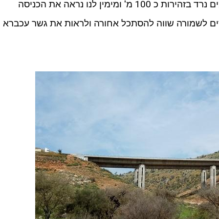
לכביש 85. לאחר שיצאנו ממעביר המים נרד בזהירות כ 100 מ' ומימין לנו נראה את הכניסה
ים לשמורה שווה להסתכל אחורה ולראות את גשר עכברא