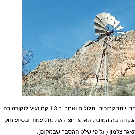
נמשיך לצעוד בנחל שקירותיו נהיים יותר ויותר קרובים ותלולים ואחרי כ 1.3 קמ נגיע לנקודה בה
הנקודה בה המוביל הארצי חצה את נחל עמוד ובסיוע חוק
מאגר צלמון (על פי שלט ההסבר שבמקום).