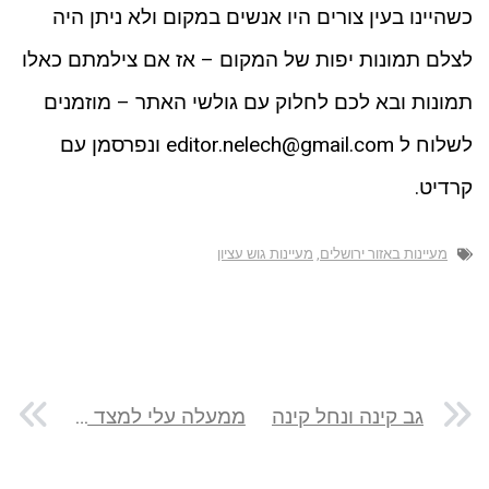
כשהיינו בעין צורים היו אנשים במקום ולא ניתן היה
לצלם תמונות יפות של המקום – אז אם צילמתם כאלו
תמונות ובא לכם לחלוק עם גולשי האתר – מוזמנים
לשלוח ל editor.nelech@gmail.com ונפרסמן עם
קרדיט.
מעיינות באזור ירושלים
,
מעיינות גוש עציון
גב קינה ונחל קינה
ממעלה עלי למצד תמר על שביל ישראל