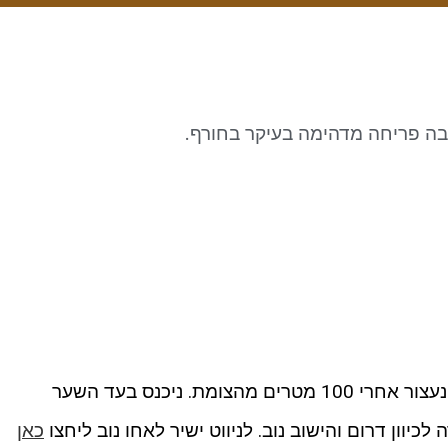
 ובה פריחה מדהימה בעיקר בחורף.
מכביש 98 נפנה לכיוון הישוב חיספין ונעצור אחרי 100 מטרים מהצומת. ניכנס בעד השער
יוון דרום והישוב נוב. לניווט ישיר לאחו נוב ליחצו
כאן