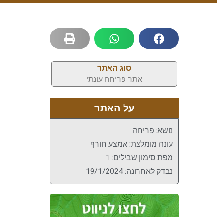
סוג האתר
אתר פריחה עונתי
על האתר
נושא: פריחה
עונה מומלצת: אמצע חורף
מפת סימון שבילים: 1
נבדק לאחרונה: 19/1/2024