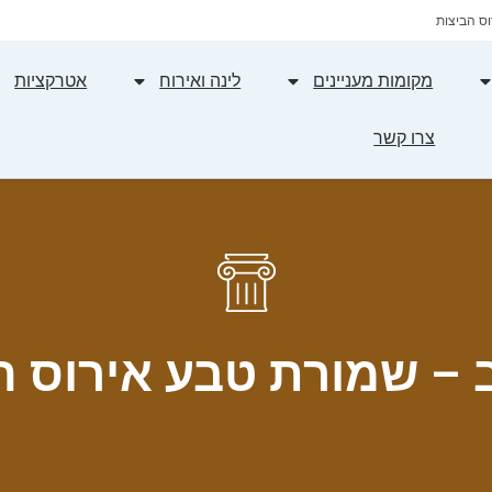
וס הביצות
מקומות מעניינים
לינה ואירוח
אטרקציות
צרו קשר
ב – שמורת טבע אירוס ה