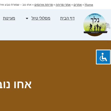
Home
»
אתרים
»
אתרי פריחה
»
פריחת אירוסים
»
אחו נוב – שמורת טבע איר
דף הבית
מסלולי טיול
מעיינות
אחו נו