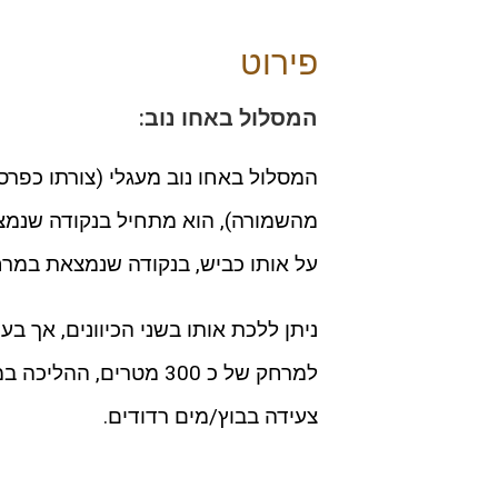
פירוט
המסלול באחו נוב:
המסלול באחו נוב מעגלי (צורתו כפרס
על אותו כביש, בנקודה שנמצאת במרחק של כ 400 מט
ניתן ללכת אותו בשני הכיוונים, אך 
למרחק של כ 300 מטרים,
צעידה בבוץ/מים רדודים.