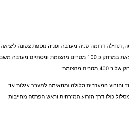
ה, תחילה דרומה פניה מערבה ופניה נוספת צפונה ליציאה
מהשמורה), הוא מתחיל בנקודה שנמצאת במרחק כ 100 מטרים מהצומת ומסתיים מערבה משם
רים מהצומת.
בעוד והזרוע המערבית סלולה ומתאימה למעבר עגלות עד
 ההליכה במסלול כולו דרך הזרוע המזרחית וראש הפרסה מחייבות