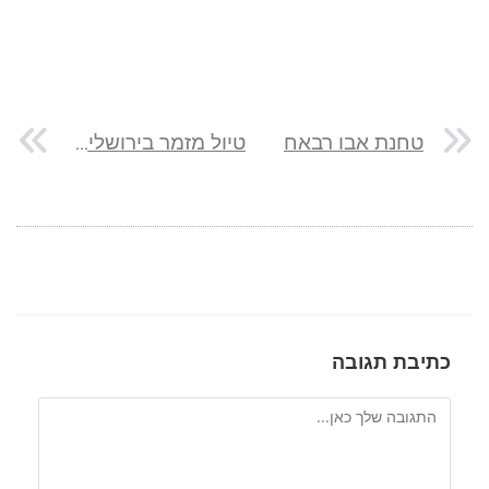
טחנת אבו רבאח
טיול מזמר בירושלים בעקבות יהורם גאון – "ראיתי עיר עוטפת אור"
כתיבת תגובה