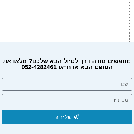
מחפשים מורה דרך לטיול הבא שלכם? מלאו את
הטופס הבא או חייגו 052-4282461
שליחה