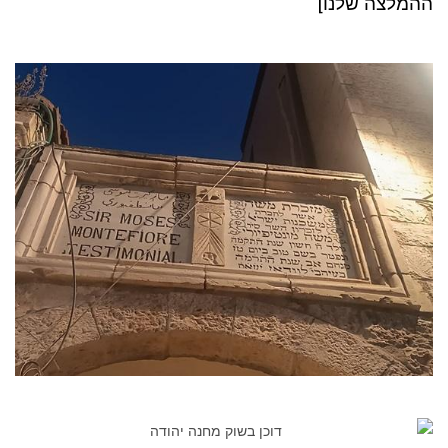
ההמלצה שלנו]