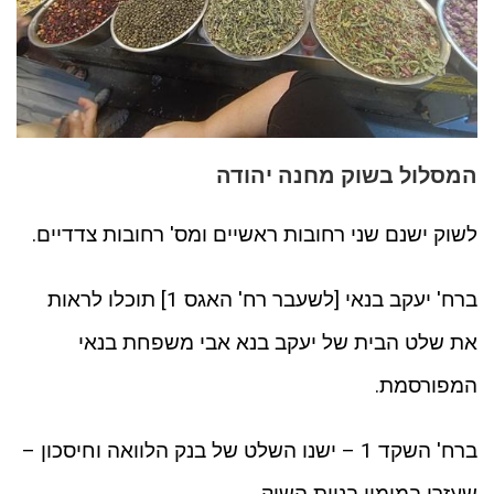
המסלול בשוק מחנה יהודה
לשוק ישנם שני רחובות ראשיים ומס' רחובות צדדיים.
ברח' יעקב בנאי [לשעבר רח' האגס 1] תוכלו לראות
את שלט הבית של יעקב בנא אבי משפחת בנאי
המפורסמת.
ברח' השקד 1 – ישנו השלט של בנק הלוואה וחיסכון –
שעזרו במימון בניית השוק