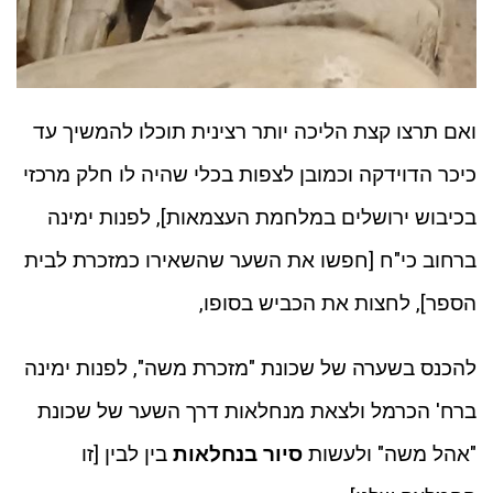
ואם תרצו קצת הליכה יותר רצינית תוכלו להמשיך עד
כיכר הדוידקה וכמובן לצפות בכלי שהיה לו חלק מרכזי
בכיבוש ירושלים במלחמת העצמאות], לפנות ימינה
ברחוב כי"ח [חפשו את השער שהשאירו כמזכרת לבית
הספר], לחצות את הכביש בסופו,
להכנס בשערה של שכונת "מזכרת משה", לפנות ימינה
ברח' הכרמל ולצאת מנחלאות דרך השער של שכונת
"אהל משה" ולעשות
סיור בנחלאות
בין לבין [זו