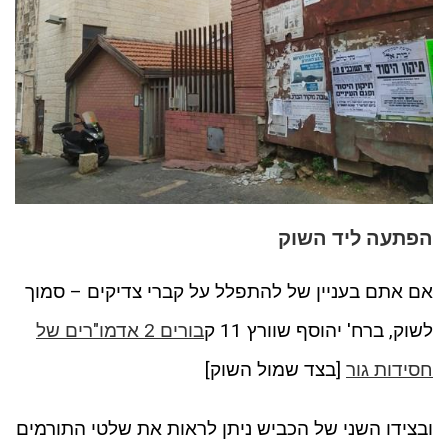
הפתעה ליד השוק
אם אתם בעניין של להתפלל על קברי צדיקים – סמוך
לשוק, ברח' יהוסף שוורץ 11 ק
בורים 2 אדמו"רים של
חסידות גור
[בצד שמול השוק]
ובצידו השני של הכביש ניתן לראות את שלטי התורמים