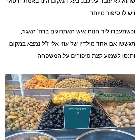
שהוא לא עובד עליכם…בעל המקום הינו באמת חיפאי
ויש לו סיפור מיוחד
וכשתעברו ליד חנות איש האתרוגים ברח' האגוז,
תגששו אם אחד מילדיו של עוזי אלי ז"ל נמצא במקום
ותנסו לשמוע קצת סיפורים על המשפחה