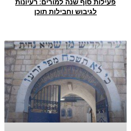
פעילות סוף שנה למורים: רעיונות
לגיבוש וחבילות תוכן