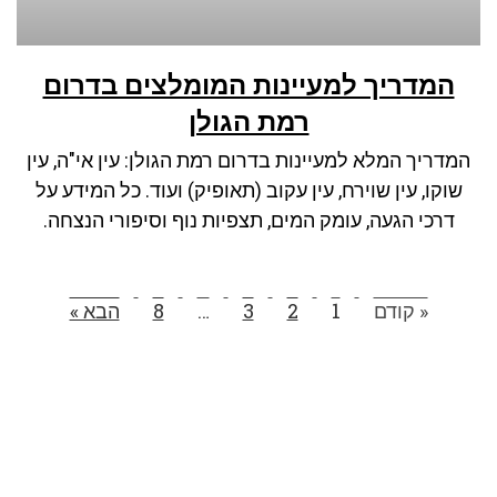
המדריך למעיינות המומלצים בדרום
רמת הגולן
המדריך המלא למעיינות בדרום רמת הגולן: עין אי"ה, עין
שוקו, עין שוירח, עין עקוב (תאופיק) ועוד. כל המידע על
דרכי הגעה, עומק המים, תצפיות נוף וסיפורי הנצחה.
« קודם
1
2
3
…
8
הבא »
הצטרפו לרשימת התפוצה שלנו