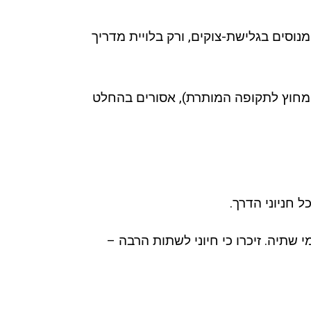
וסים בגלישת-צוקים, ורק בלויית מדריך
ו מחוץ לתקופה המותרת), אסורים בהחלט
ל חניוני הדרך.
י שתיה. זיכרו כי חיוני לשתות הרבה –