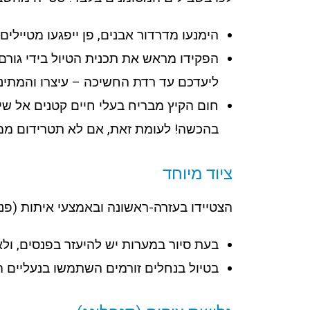
הימנעו מדרדור אבנים, פן ייפגעו מטיילי
הפקידו מראש את תכנית הטיול בידי גו
ליעדכם עד רדת החשיכה – עיצרו והמתינו
חום הקיץ מבריח בעלי חיים קטנים אל שי
בהכשה! לעומת זאת, אם לא תטרידום ממנ
ציוד מיוחד
הצטיידו בעזרה-ראשונה ובאמצעי איתות (פנס
בעת סיור במערות יש להיעזר בפנסים, ול
בטיול בנחלים זורמים השתמשו בנעליים 