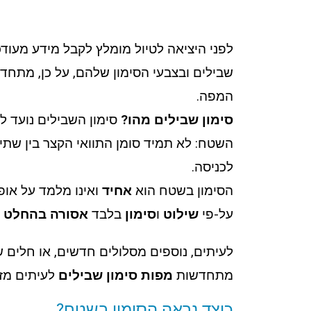
לפני היציאה לטיול מומלץ לקבל מידע מעודכ
שבילים ובצבעי הסימון שלהם, על כן, מתחד
המפה.
סימון שבילים מהו?
סימון השבילים נועד ל
השטח: לא תמיד סומן התוואי הקצר בין שתי 
לכניסה.
הסימון בשטח הוא
אחיד
ואינו מלמד על אופ
על-פי
שילוט
ו
סימון
בלבד
אסורה בהחלט
לעיתים, נוספים מסלולים חדשים, או חלים ש
מתחדשות
מפות סימון שבילים
לעיתים מזו
כיצד נראה הסימון בשטח?