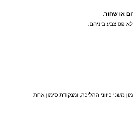
ום או שחור
.
לא פס צבע ביניהם.
ון משני כיווני ההליכה, ומנקודת סימון אחת