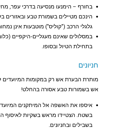
בחורף – הימנעו מנסיעה בדרכי עפר, מחש
הינכם מטיילים בשמורת טבע ובאזורים בלת
גלגלי הרכב ("קוליס") מוטבעות אינן נמח
במסלולים שאינם מעגליים-היקפיים (כלו
בתחילת הטיול ובסופו.
חניונים
מותרת הבערת אש רק במקומות המיועדים לכך.
אש בשמורות טבע אסורה בהחלט!
איספו את האשפה אל המיתקנים המיועדים 
בשטח. הצטיידו מראש בשקיות לאיסוף הפס
בשבילים ובחניונים.