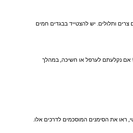
ם צרים ותלולים. יש להצטייד בבגדים חמים
ה! אם נקלעתם לערפל או חשיכה, במהלך