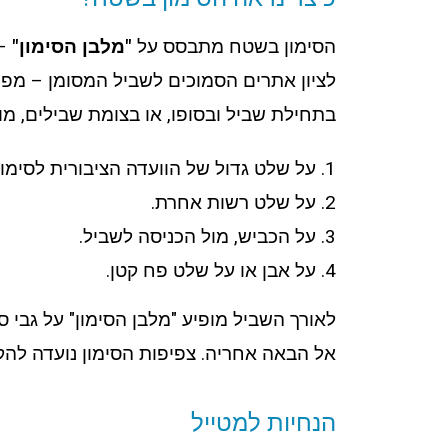
הסימון בשטח מתבסס על
"מלבן הסימון"
–
לציון אתרים הסמוכים לשביל המסומן – מפנ
בתחילת שביל ובסופו, או בצומת שבילים, מופ
על שלט גדול של הוועדה הציבורית לסימון
על שלט רשות אחרת.
על הכביש, מול הכניסה לשביל.
על אבן או על שלט פח קטן.
לאורך השביל מופיע "מלבן הסימון" על גבי סל
אל הבאה אחריה. צפיפות הסימון נועדה להקנו
הנחיות למטייל