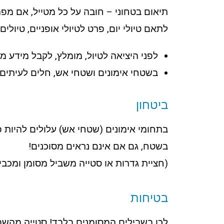
תיאום בטחוני – חובה על כל מטייל, אם מפה
לתאם טיולי יום, פרט לטיולי אופניים, טיולים מעל 400 איש, טיולים עם לינה בשטח וטיולים העוברי
לפני היציאה לטיול, מומלץ, לקבל מידע מ
בשטחי אימונים ושטחי אש, חלים לעיתים 
ביטחון
בתחומי אימונים (שטחי אש) עלולים להיות פ
בשטח, גם אם אינם נראים מסוכנים!
(חציית גדרות או סטייה משביל מסומן ומכבי
בטיחות
לכו בשבילים המסומנים בלבד! סטייה מהשב