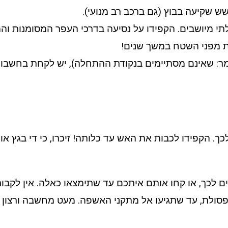
ש שקיעה בבוץ (גם ברכב רב מנועי).
י מיושבים. הקפידו על נסיעה בדרכי העפר המסומנות והמו
ות מפני השטח במשך שנים!
מר: שאינם מסתיימים בנקודת ההתחלה), יש לקחת בחשבון
 הקפידו לכבות את האש עד כלותה! זיכרו, כי די בגץ או 
לכך, או קחו אותם איתכם עד שתימצאו כאלה. אין לקבור פ
ולת, עד שתגיעו אל מתקני האשפה. מעט מחשבה ורצון טוב