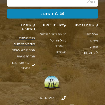
להרשמה
קישורים באתר
קישורים באתר
קישורים
חשובים
מסלולים
קטעים בשביל ישראל
כללי בטיחות
מעיינות
פעילויות לכל
ציוד מומלץ לטיול
המשפחה
אתרים
תנאי שימוש באתר
מאמרים
לינה ואירוח
הצהרת נגישות
מהי חברת נלך
טיולים?
052-4282461