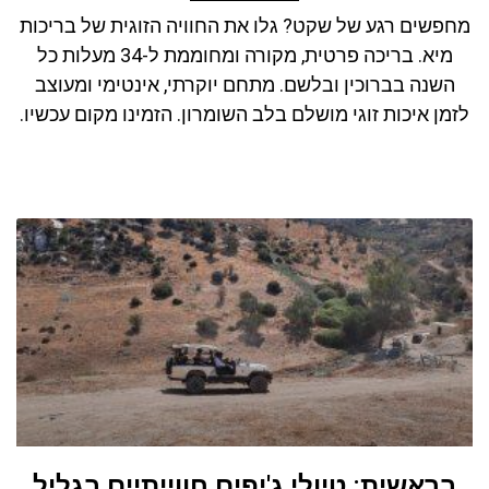
מחפשים רגע של שקט? גלו את החוויה הזוגית של בריכות
מיא. בריכה פרטית, מקורה ומחוממת ל-34 מעלות כל
השנה בברוכין ובלשם. מתחם יוקרתי, אינטימי ומעוצב
לזמן איכות זוגי מושלם בלב השומרון. הזמינו מקום עכשיו.
בראשית: טיולי ג'יפים חווייתיים בגליל