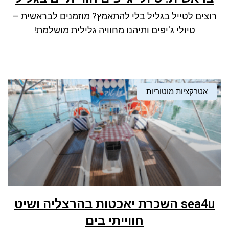
רוצים לטייל בגליל בלי להתאמץ? מוזמנים לבראשית –
טיולי ג'יפים ותיהנו מחוויה גלילית מושלמת!
אטרקציות מוטוריות
sea4u השכרת יאכטות בהרצליה ושיט
חווייתי בים