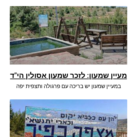
מעיין שמעון: לזכר שמעון אסולין הי"ד
במעיין שמעון יש בריכה עם פרגולה ותצפית יפה