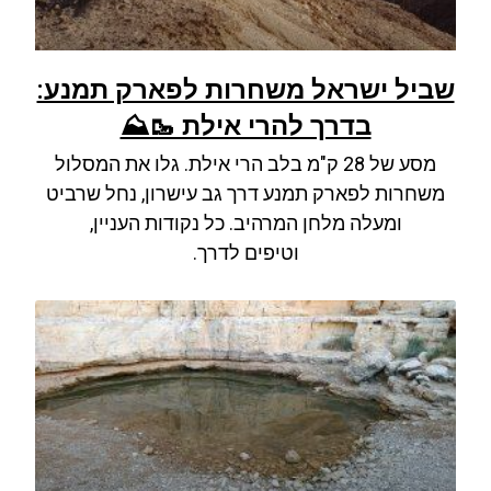
שביל ישראל משחרות לפארק תמנע:
בדרך להרי אילת 🥾⛰️
מסע של 28 ק"מ בלב הרי אילת. גלו את המסלול
משחרות לפארק תמנע דרך גב עישרון, נחל שרביט
ומעלה מלחן המרהיב. כל נקודות העניין,
וטיפים לדרך.