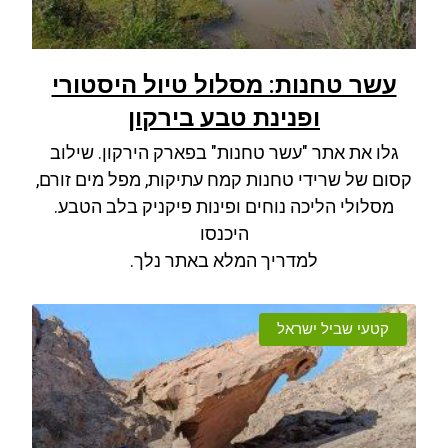
עשר טחנות: מסלול טיול היסטורי
ופנינת טבע בירקון
גלו את אתר "עשר טחנות" בפארק הירקון. שילוב
קסום של שרידי טחנות קמח עתיקות, מפל מים זורם,
מסלולי הליכה נוחים ופינות פיקניק בלב הטבע.
היכנסו
למדריך המלא באתר נלך.
קטעי שביל ישראל