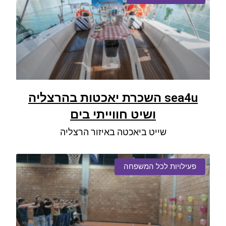
sea4u השכרת יאכטות בהרצליה
ושיט חווייתי בים
שייט ביאכטה באיזור הרצליה
פעילויות לכל המשפחה