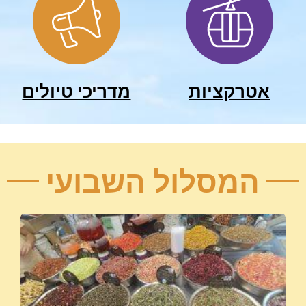
אטרקציות
מדריכי טיולים
המסלול השבועי