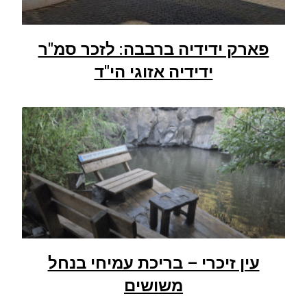
פארק ידידיה ברבבה: לזכר סמ"ר
ידידיה אזוגי הי"ד
עין זיכרי – בריכת עמיחי בנחל
משושים