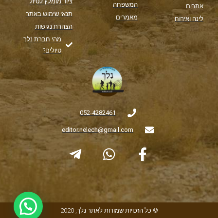
ציוד מומלץ לטיול
המשפחה
אתרים
תנאי שימוש באתר
מאמרים
לינה ואירוח
הצהרת נגישות
מהי חברת נלך
טיולים?
052-4282461
editor.nelech@gmail.com
© כל הזכויות שמורות לאתר נלך, 2020