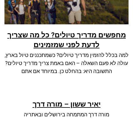
מחפשים מדריך טיולים? כל מה שצריך
לדעת לפני שמזמינים
למה בכלל להזמין מדריך טיולים? כשמתכננים טיול בארץ,
עולה לא פעם השאלה – האם באמת צריך מדריך טיולים?
התשובה היא: בהחלט כן. במיוחד אם אתם
יאיר ששון – מורה דרך
מורה דרך המתמחה בירושלים ובאתריה