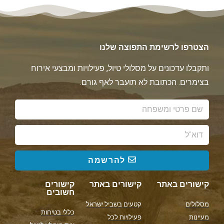
הצטרפו לרשימת התפוצה שלנו
ותקבלו עדכונים על מסלולי טיול, פעילויות ומבצעי אירוח
בצימרים. הכתובת לא תועבר לאף גורם.
להרשמה
קישורים באתר
קישורים באתר
קישורים
חשובים
מסלולים
קטעים בשביל ישראל
כללי בטיחות
מעיינות
פעילויות לכל