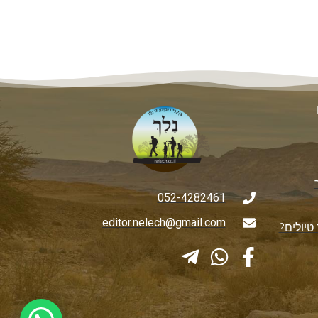
052-4282461
editor.nelech@gmail.com
טיולים?