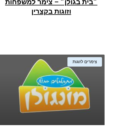
״בית בגולן״ – צימר למשפחות
וזוגות בקצרין
צימרים לזוגות