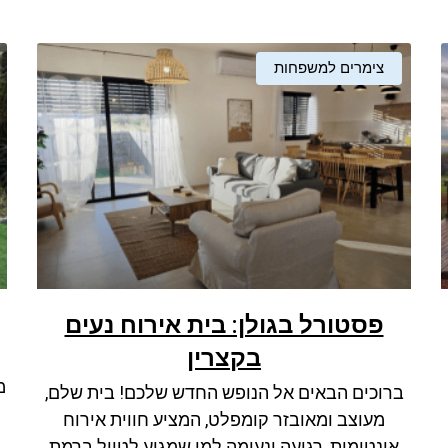
צימרים למשפחות
פסטורל בגולן: בית אירוח נעים
בקצרין
מ
ברוכים הבאים אל הנופש החדש שלכם! בית שלם,
מעוצב ומאובזר קומפלט, המציע חווית אירוח
אינטימית, רגועה ונעימה למי שמגיע לטייל ברמת