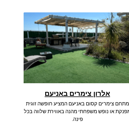
אלרון צימרים באניעם
מתחם צימרים קסום באניעם המציע חופשה זוגית
פנקת או נופש משפחתי מהנה באווירת שלווה בכל
פינה.