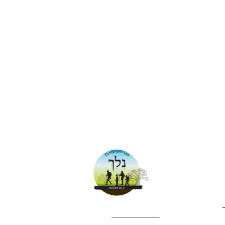
052-4282461