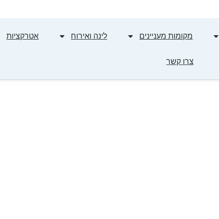
מקומות מעניינים
לינה ואירוח
אטרקציות
צרו קשר
אירוח בצפון