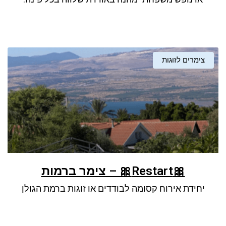
צימרים לזוגות
🎀Restart🎀 – צימר ברמות
יחידת אירוח קסומה לבודדים או זוגות ברמת הגולן