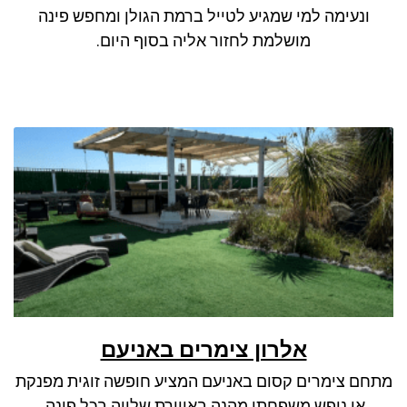
ונעימה למי שמגיע לטייל ברמת הגולן ומחפש פינה
מושלמת לחזור אליה בסוף היום.
אלרון צימרים באניעם
מתחם צימרים קסום באניעם המציע חופשה זוגית מפנקת
או נופש משפחתי מהנה באווירת שלווה בכל פינה.