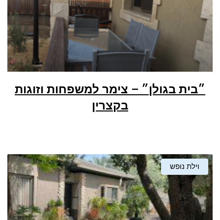
״בית בגולן״ – צימר למשפחות וזוגות
בקצרין
וילת נופש