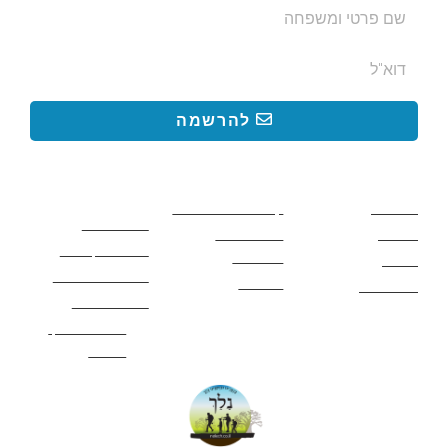
להרשמה
קישורים באתר
קישורים באתר
קישורים
חשובים
מסלולים
קטעים בשביל ישראל
כללי בטיחות
מעיינות
פעילויות לכל
ציוד מומלץ לטיול
המשפחה
אתרים
תנאי שימוש באתר
מאמרים
לינה ואירוח
הצהרת נגישות
מהי חברת נלך
טיולים?