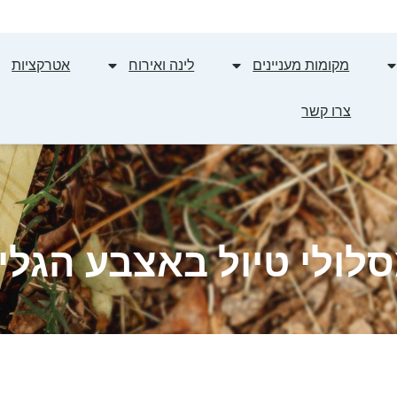
מקומות מעניינים
לינה ואירוח
אטרקציות
צרו קשר
לולי טיול באצבע הגלי