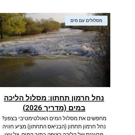
מסלולים עם מים
נחל חרמון תחתון: מסלול הליכה
במים (מדריך 2026)
מחפשים את מסלול המים האולטימטיבי בצפון?
נחל חרמון תחתון (הבניאס התחתון) מציע חוויה
מרעננת של הליכה רציפה בתוך המים, צל עצי