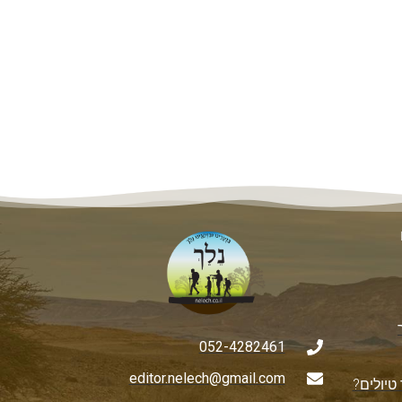
052-4282461
editor.nelech@gmail.com
טיולים?