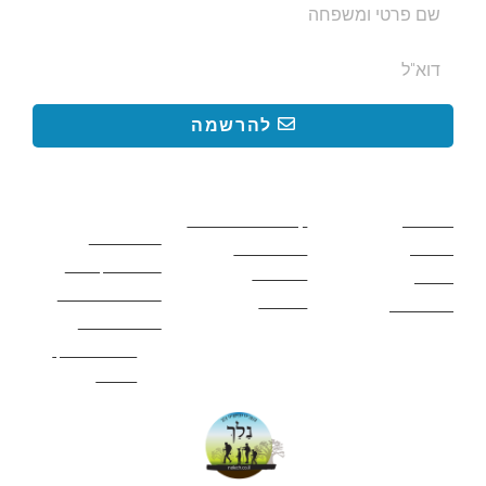
להרשמה
קישורים באתר
קישורים באתר
קישורים
חשובים
מסלולים
קטעים בשביל ישראל
כללי בטיחות
מעיינות
פעילויות לכל
ציוד מומלץ לטיול
המשפחה
אתרים
תנאי שימוש באתר
מאמרים
לינה ואירוח
הצהרת נגישות
מהי חברת נלך
טיולים?