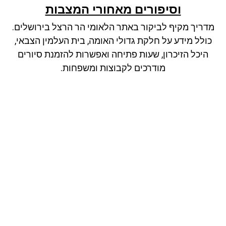
וסיפורים מאחורי המצבות
מדריך מקיף לביקור באתר הלאומי הר הרצל בירושלים.
כולל מידע על חלקת גדולי האומה, בית העלמין הצבאי,
היכל הזיכרון, שעות פתיחה ואפשרות להזמנת סיורים
מודרכים לקבוצות ומשפחות.
הצטרפו לרשימת התפוצה שלנו
ותקבלו עדכונים על מסלולי טיול, פעילויות ומבצעי אירוח
בצימרים. הכתובת לא תועבר לאף גורם.