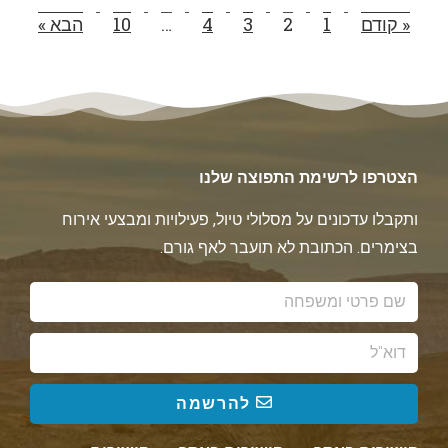
« קודם
1
2
3
4
…
10
הבא »
הצטרפו לרשימת התפוצה שלנו
ותקבלו עדכונים על מסלולי טיול, פעילויות ומבצעי אירוח
בצימרים. הכתובת לא תועבר לאף גורם.
להרשמה