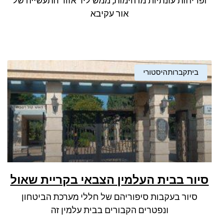
ופריחות עונתיות מדהימות, ממש ליד אזור התעשייה של
אור עקיבא
ביתקברותהיסטורי
סיור בבית העלמין הצבאי בקריית שאול
סיור בעקבות סיפוריהם של חללי מערכת הביטחון
ונפטרים הקבורים בבית עלמין זה