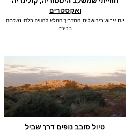
חווייתי שמשלב היסטוריה, קולינריה
ואקסטרים
יום גיבוש בירושלים: המדריך המלא לחוויה בלתי נשכחת
בבירה
טיול סובב נופים דרך שביל