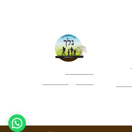
052-4282461
editor.nelech@gmail.com
טיולים?