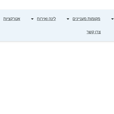
מקומות מעניינים
לינה ואירוח
אטרקציות
צרו קשר
אנדרטאות בשפלה