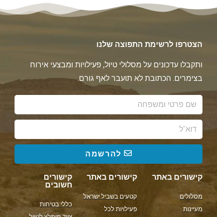
הצטרפו לרשימת התפוצה שלנו
ותקבלו עדכונים על מסלולי טיול, פעילויות ומבצעי אירוח
בצימרים. הכתובת לא תועבר לאף גורם.
להרשמה
קישורים באתר
קישורים באתר
קישורים
חשובים
מסלולים
קטעים בשביל ישראל
כללי בטיחות
מעיינות
פעילויות לכל
ציוד מומלץ לטיול