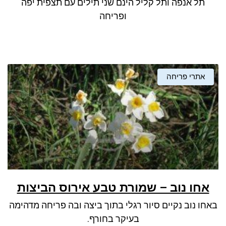
תל אנפה ותל קליל הינם שני תילים עם תצפית יפה
ופריחה
אתרי פריחה
אחו נוב – שמורת טבע אירוס הביצות
באחו נוב נקיים סיור רגלי בתוך ביצה ובה פריחה מדהימה
בעיקר בחורף.