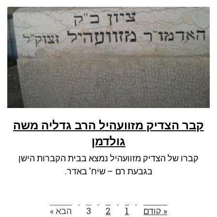
קבר הצדיק מזוועהיל הרב גדליה משה
גולדמן
קברו של הצדיק מזוועהיל נמצא בבית הקברות הישן
בגבעת רם – שיח' באדר.
« קודם
1
2
3
הבא »