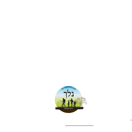
052-4282461