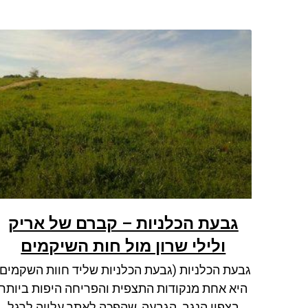
גבעת הכלניות – קברם של אריק
ולילי שרון מול חות השיקמים
גבעת הכלניות (גבעת הכלניות שליד חוות השקמים)
היא אחת מנקודות התצפית והפריחה היפות ביותר
בצפון הנגב. הגבעה, שהפכה לאתר עלייה לרגל