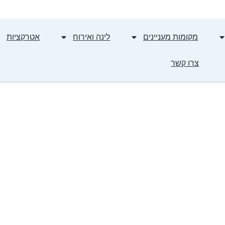
מקומות מעניינים
לינה ואירוח
אטרקציות
צרו קשר
אתרים