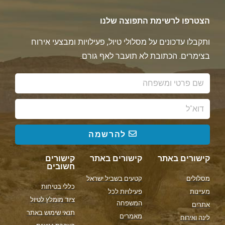
הצטרפו לרשימת התפוצה שלנו
ותקבלו עדכונים על מסלולי טיול, פעילויות ומבצעי אירוח
בצימרים. הכתובת לא תועבר לאף גורם.
להרשמה
קישורים באתר
קישורים באתר
קישורים
חשובים
מסלולים
קטעים בשביל ישראל
כללי בטיחות
מעיינות
פעילויות לכל
ציוד מומלץ לטיול
המשפחה
אתרים
תנאי שימוש באתר
מאמרים
לינה ואירוח