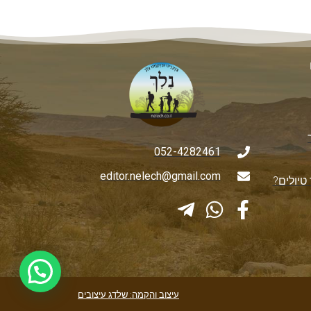
052-4282461
editor.nelech@gmail.com
טיולים?
עיצוב והקמה: שלדג עיצובים