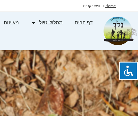
Home
»
נופש בקריות
דף הבית
מסלולי טיול
מעיינות