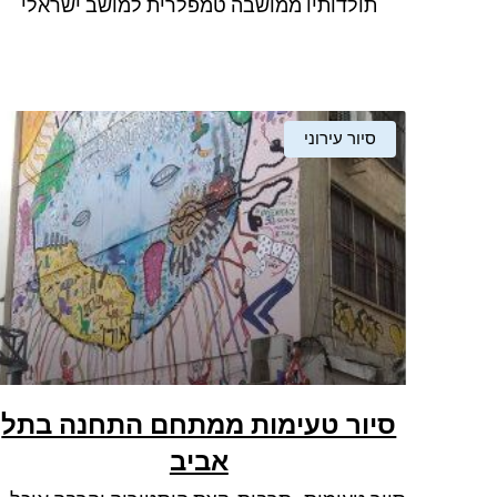
תולדותיו ממושבה טמפלרית למושב ישראלי
סיור עירוני
סיור טעימות ממתחם התחנה בתל
אביב