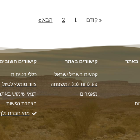
« קודם
1
2
הבא »
 באתר
קישורים באתר
קישורים חשובים
קטעים בשביל ישראל
כללי בטיחות
פעילויות לכל המשפחה
ציוד מומלץ לטיול
מאמרים
תנאי שימוש באתר
וח
הצהרת נגישות
מהי חברת נלך 