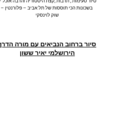
סיור טעימות , תרבות ,קצת היסטוריה והרבה אוכל –
בשכונות הכי תוססות של תל אביב – פלורנטין –
שוק לוינסקי
סיור ברחוב הנביאים עם מורה הדרך
הירושלמי יאיר ששון