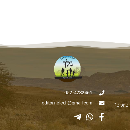
052-4282461
editor.nelech@gmail.com
טיולים?