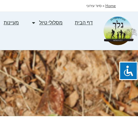
Home
»
סיור עירוני
דף הבית
מסלולי טיול
מעיינות