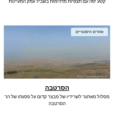
קטע יפה עם תצפיות מדהימות בשביל עמק המעיינות
אתרים היסטוריים
הסרטבה
מסלול מאתגר לשרידיו של מבצר קדום על פסגתו של הר
הסרטבה