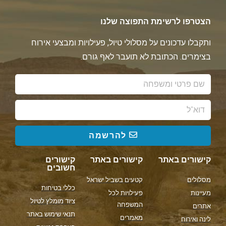
הצטרפו לרשימת התפוצה שלנו
ותקבלו עדכונים על מסלולי טיול, פעילויות ומבצעי אירוח
בצימרים. הכתובת לא תועבר לאף גורם.
להרשמה
קישורים באתר
קישורים באתר
קישורים
חשובים
מסלולים
קטעים בשביל ישראל
כללי בטיחות
מעיינות
פעילויות לכל
ציוד מומלץ לטיול
המשפחה
אתרים
תנאי שימוש באתר
מאמרים
לינה ואירוח