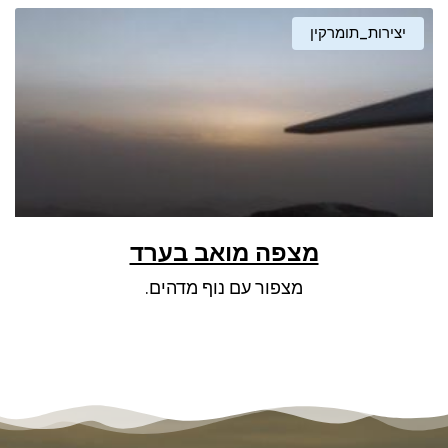
יצירות_תומרקין
מצפה מואב בערד
מצפור עם נוף מדהים.