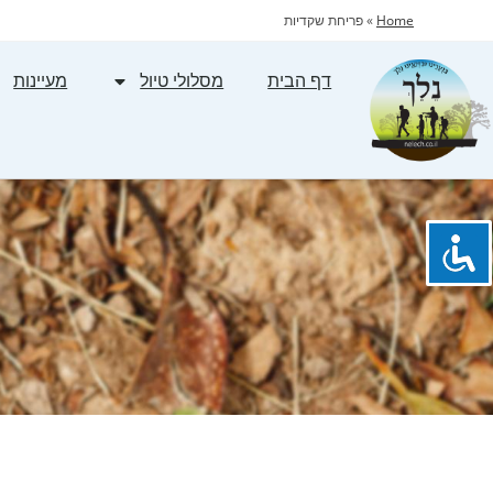
Home
»
פריחת שקדיות
דף הבית
מסלולי טיול
מעיינות