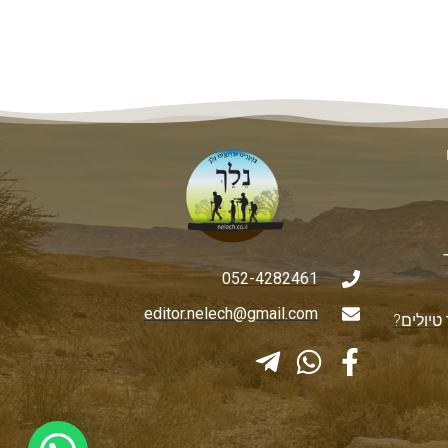
052-4282461
editor.nelech@gmail.com
טיולים?