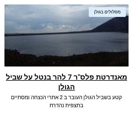
מסלולים בגולן
מאנדרטת פלס"ר 7 להר בנטל על שביל
הגולן
קטע בשביל הגולן העובר ב 2 אתרי הנצחה ומסתיים
בתצפית נהדרת