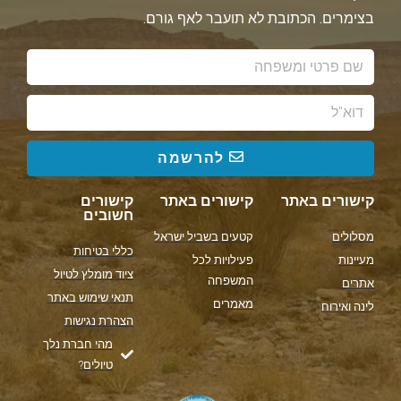
בצימרים. הכתובת לא תועבר לאף גורם.
להרשמה
קישורים באתר
קישורים באתר
קישורים
חשובים
מסלולים
קטעים בשביל ישראל
כללי בטיחות
מעיינות
פעילויות לכל
ציוד מומלץ לטיול
המשפחה
אתרים
תנאי שימוש באתר
מאמרים
לינה ואירוח
הצהרת נגישות
מהי חברת נלך
טיולים?