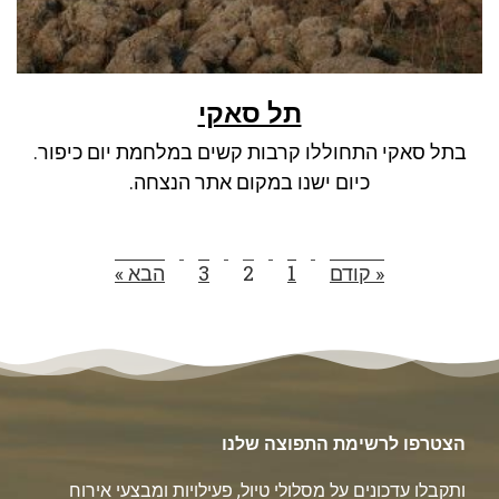
תל סאקי
בתל סאקי התחוללו קרבות קשים במלחמת יום כיפור.
כיום ישנו במקום אתר הנצחה.
« קודם
1
2
3
הבא »
הצטרפו לרשימת התפוצה שלנו
ותקבלו עדכונים על מסלולי טיול, פעילויות ומבצעי אירוח