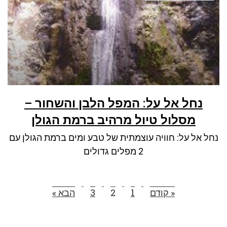
נחל אל על: המפל הלבן והשחור –
מסלול טיול מרהיב ברמת הגולן
נחל אל על: חוויה עוצמתית של טבע ומים ברמת הגולן עם
2 מפלים גדולים
« קודם
1
2
3
הבא »