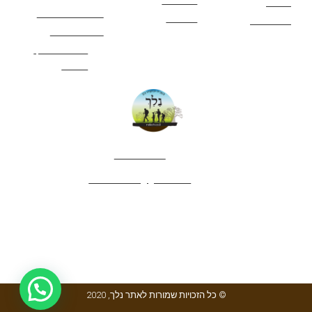
המשפחה
אתרים
תנאי שימוש באתר
מאמרים
לינה ואירוח
הצהרת נגישות
מהי חברת נלך
טיולים?
052-4282461
editor.nelech@gmail.com
© כל הזכויות שמורות לאתר נלך, 2020