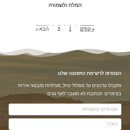
המלח ולשמורה
« קודם
1
2
הבא »
הצטרפו לרשימת התפוצה שלנו
ותקבלו עדכונים על מסלולי טיול, פעילויות ומבצעי אירוח
בצימרים. הכתובת לא תועבר לאף גורם.