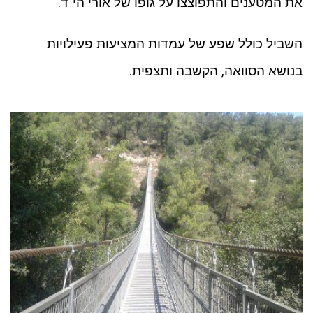
את המטענים והתפוצצו על גופו של אורי הי"ד.
השביל כולל שפע של עמדות המציעות פעילויות
בנושא הסוואה, הקשבה ותצפית.