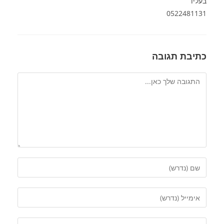
בעליו
0522481131
כתיבת תגובה