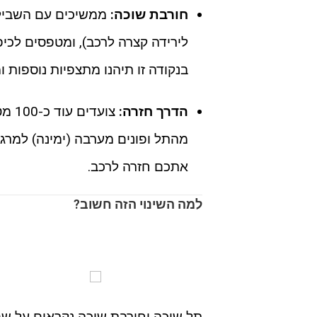
חורבת שוכה:
לירידה קצרה לרכב), ומטפסים לכיפה ממול. לאח
בנקודה זו תיהנו מתצפיות נוספות 
הדרך חזרה:
צועד
אתכם חזרה לרכב.
למה השינוי הזה חשוב?
תל שוכה וחורבת שוכה נקראים על שם 