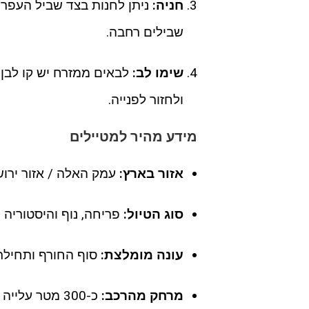
חניה:
שבילים רחבה.
שימו לב:
לבאים ממזרח יש קו לבן
ולחזור לפנייה.
מידע מהיר למטיילים
אזור בארץ:
עמק האלה / אזור ירוש
סוג הטיול:
פריחה, נוף והיסטוריה 
עונה מומלצת:
סוף החורף ותחילת
מרחק מהרכב:
כ-300 מטר עלייה לראש התל (מסלול מעגלי של כקילומטר סה"כ).