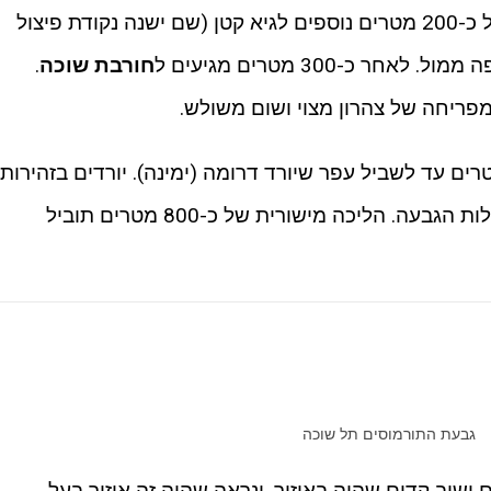
ממשיכים עם השביל כ-200 מטרים נוספים לגיא קטן (שם ישנה נקודת פיצול
ר כ-300 מטרים מגיעים ל
חורבת שוכה
.
ומפריחה של צהרון מצוי ושום משולש.
ים עוד כ-100 מטרים עד לשביל עפר שיורד דרומה (ימינה). יורדים בזהירות
מהתל ופונים מערבה (ימינה) למרגלות הגבעה. הליכה מישורית של כ-800 מטרים תוביל
ישוב קדום שהיה באיזור, ונראה שהיה זה איזור בעל