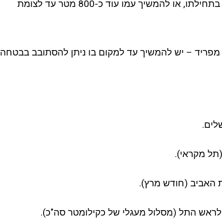
ניתן לחנות בצד שביל העפר בתחילתו, או להמשיך עמו עוד כ-800 מטר עד לצומת
 מפריד – יש להמשיך עד למקום בו ניתן להסתובב בבטחה
לים.
(תל מקראי).
 האביב (חודש מרץ).