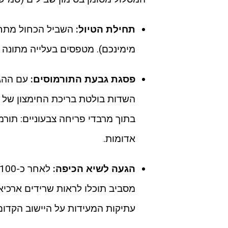
תחילת הטיול:
השביל הכחול מתחי
מימינכם). מטפסים בעלייה מתונה של כ-300 מטרים עד להגעה ל
פסגת גבעת התורמוסים:
עם ההגע
השדות בולטת בריכת החימצון של קי
בתוך מרבדי פריחה צבעוניים: תורמו
אדומות.
הגעה לשיא הכיפה:
מסביב תוכלו לראות שרידים ארכיאו
עתיקות המעידות על היישוב הקדום