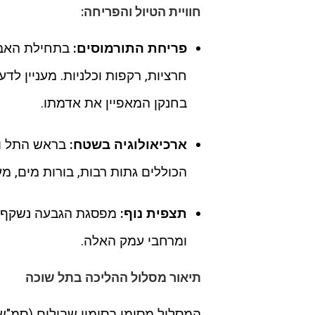
חוויית הטיול והפריחה:
פריחת התורמוסים:
בתחילת האבי
חרציות, רקפות וכלניות. מעניין 
בחנקן המאפיין את אדמתו.
ארכיאולוגיה בשטח:
בראש התל וב
הכוללים גתות רבות, בורות מים, מ
תצפית נוף:
מפסגת הגבעה נשקף נוף
ומרחבי עמק האלה.
תיאור מסלול ההליכה בתל שוכה
המסלול מסומן בסימון שבילים (סמ"ש