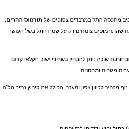
ב מתכסה התל במרבדים צפופים של
תורמוס ההרים
,
לדעת שהתורמוסים צומחים רק על שטח התל בשל העושר
חורבת שוכה ניתן להבחין בשרידי ישוב חקלאי קדום
ערות מגורים ומחסנים.
 מרהיב לכיוון צפון ומערב, הכולל את קיבוץ נתיב הל"ה
)
כחול
והוא ידידותי למשפחות: