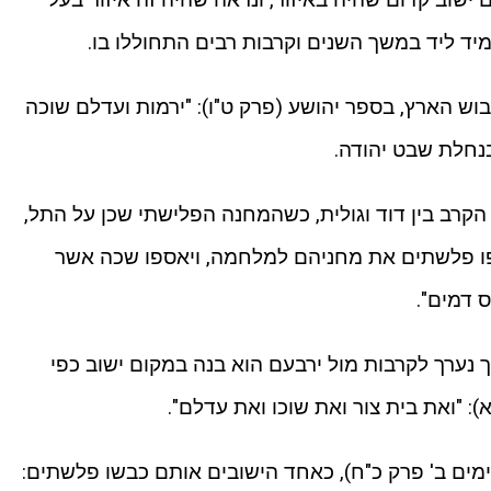
ד ליד במשך השנים וקרבות רבים התחוללו בו.
בוש הארץ, בספר יהושע (פרק ט"ו): "ירמות ועדלם שוכה
נחלת שבט יהודה.
קרב בין דוד וגולית, כשהמחנה הפלישתי שכן על התל,
אספו פלשתים את מחניהם למלחמה, ויאספו שכה אשר
ס דמים".
ערך לקרבות מול ירבעם הוא בנה במקום ישוב כפי
): "ואת בית צור ואת שוכו ואת עדלם".
ימים ב' פרק כ"ח), כאחד הישובים אותם כבשו פלשתים: