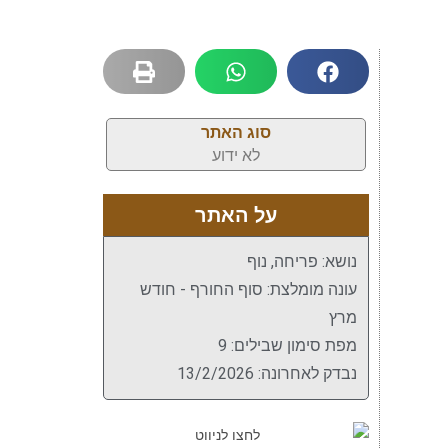
סוג האתר
לא ידוע
על האתר
נושא: פריחה, נוף
עונה מומלצת: סוף החורף - חודש
מרץ
מפת סימון שבילים: 9
נבדק לאחרונה: 13/2/2026