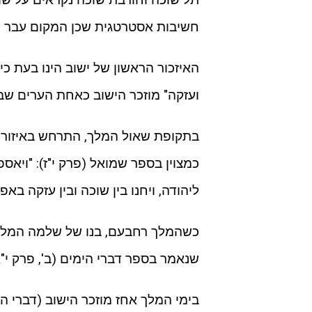
חשיבות אסטרטגית שכן המקום עבר מי
האיזכור הראשון של ישוב הינו בעת כי
ועזקה" מוזכר הישוב כאחת הערים שב
בתקופת שאול המלך, התרחש באיזור ה
כמצוין בספר שמואל (פרק י"ז): "וי
ליהודה, ויחנו בין שוכה ובין עזקה באפ
כשהמלך רחבעם, בנו של שלמה המלך נ
שנאמר בספר דברי הימים (ב', פרק י"א
בימי המלך אחז מוזכר הישוב (דברי ה