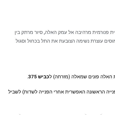
 פנורמית מרהיבה אל עמק האלה, סיור מרתק בין
מוסים עוצרת נשימה הצובעת את התל בכחול וסגול
 האלה פונים שמאלה (מזרחה) ל
כביש 375
.
 ימינה (הפנייה הראשונה האפשרית אחרי הפנייה לשדות) לשביל