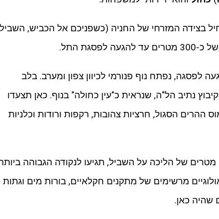
ל בצידה המזרחי של החניה (כשפניכם אל הכביש, השביל
פסגת התל.
ה לפסגה, נפתח נוף פנורמי לכיוון צפון ומערב. בלב
בוץ נתיב הל"ה, שנראית כ"עין כחולה" בנוף. כאן תצעדו
ס ההרים הסגול, חרציות צהובות, רקפות ורודות וכלניות
לאחר כ-100 מטרים של הליכה על השביל, תגיעו לנקודה הגבוהה ביותר.
לוגיים מרשימים של מתקנים חקלאיים, בורות מים וגתות
 שהיה כאן.