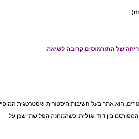
).
יחה של התורמוסים קרובה לשיאה
.
וכה, המתנשא לגובה של 347 מטרים, הוא אתר בעל חשיבות היסטורית ואסטרטגית המופי
המפורסם בין
דוד וגולית
, כשהמחנה הפלישתי שכן על