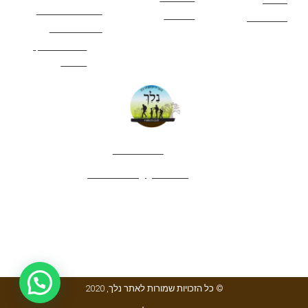
תנאי שימוש באתר
מאמרים
לינה ואירוח
הצהרת נגישות
מהי חברת נלך
טיולים?
052-4282461
editor.nelech@gmail.com
© כל הזכויות שמורות לאתר נלך, 2020