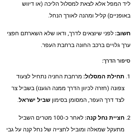
ליד המפל אלא לצאת למסלול הליכה (או דיווש
באופניים) קליל ומהנה לאורך הנחל.
חשוב:
לפני שיוצאים לדרך, ודאו שלא השארתם חפצי
ערך גלויים ברכב החונה ברחבת העפר.
סיפור הדרך:
תחילת המסלול:
מרחבת החניה נתחיל לצעוד
צפונה (חזרה לכיוון הדרך ממנה הגענו) בשביל צר
לצד דרך העפר, המסומן בסימון
שביל ישראל
.
חציית נחל קנה:
לאחר כ-100 מטרים השביל
מתעקל שמאלה ומוביל לחצייה של נחל קנה על גבי