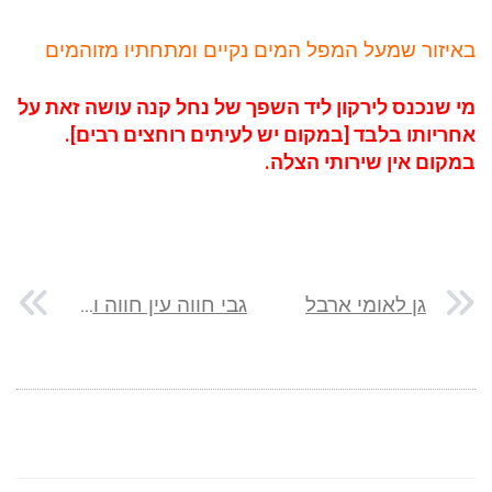
באיזור שמעל המפל המים נקיים ומתחתיו מזוהמים
מי שנכנס לירקון ליד השפך של נחל קנה עושה זאת על
אחריותו בלבד [במקום יש לעיתים רוחצים רבים].
במקום אין שירותי הצלה.
גן לאומי ארבל
גבי חווה עין חווה וסדקי חווה