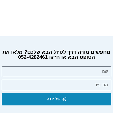
מחפשים מורה דרך לטיול הבא שלכם? מלאו את
הטופס הבא או חייגו 052-4282461
מחפשים מורה דרך?
שליחה