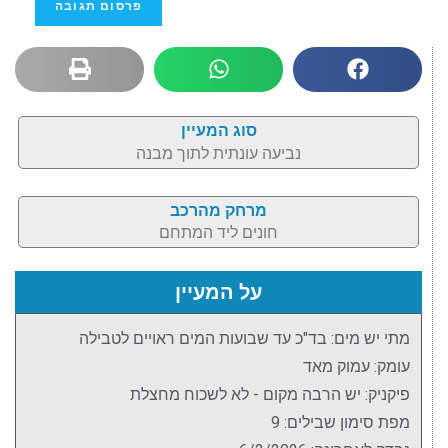
סוג המעיין
נביעה עונתית לתוך מבנה
מרחק מהרכב
חונים ליד המתחם
על המעיין
מתי יש מים: בד"כ עד שבועות המים ראויים לטבילה
עומק: עמוק מאד
פיקניק: יש הרבה מקום - לא לשכוח מחצלת
מפת סימון שבילים: 9