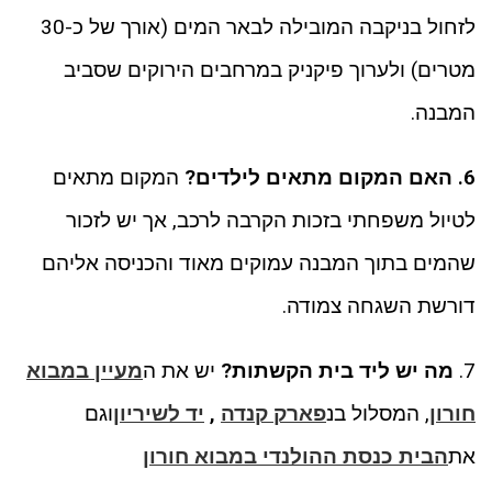
לזחול בניקבה המובילה לבאר המים (אורך של כ-30
מטרים) ולערוך פיקניק במרחבים הירוקים שסביב
המבנה.
6. האם המקום מתאים לילדים?
המקום מתאים
לטיול משפחתי בזכות הקרבה לרכב, אך יש לזכור
שהמים בתוך המבנה עמוקים מאוד והכניסה אליהם
דורשת השגחה צמודה.
7.
מה יש ליד בית הקשתות?
יש את ה
מעיין במבוא
חורון
, המסלול בנ
פארק קנדה
,
יד לשיריון
וגם
את
הבית כנסת ההולנדי במבוא חורון