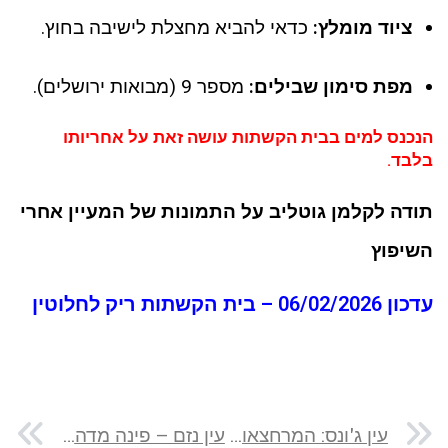
ציוד מומלץ:
כדאי להביא מחצלת לישיבה בחוץ.
מפת סימון שבילים:
מספר 9 (מבואות ירושלים).
הנכנס למים בבית הקשתות עושה זאת על אחריותו
בלבד.
תודה לקלמן גוטליב על התמונות של המעיין אחרי
השיפוץ
עדכון 06/02/2026 – בית הקשתות ריק לחלוטין
עין ג'ונס: המרחצאות החמים והנסתרים של דרום הגולן – עודכן 3/3/2026
עין נזם – פינה מדהימה בלב שדות עמק המעיינות