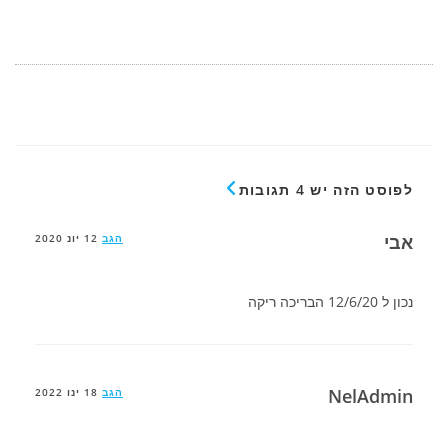
לפוסט הזה יש 4 תגובות
אבי
הגב
12 יונ 2020
נכון ל 12/6/20 הבריכה ריקה
NelAdmin
הגב
18 ינו 2022