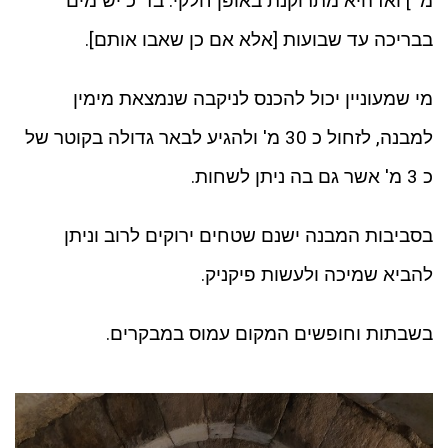
מ' ] ואז היא מתרוקנת באופן חלקי. בד"כ יש מים
בבריכה עד שבועות [אלא אם כן שאבו אותם].
מי שמעוניין יכול להכנס לניקבה שנמצאת מימין
למבנה, לזחול כ 30 מ' ולהגיע לבאר גדולה בקוטר של
כ 3 מ' אשר גם בה ניתן לשחות.
בסביבות המבנה ישנם שטחים ירוקים לרוב וניתן
להביא שמיכה ולעשות פיקניק.
בשבתות וחופשים המקום עמוס במבקרים.