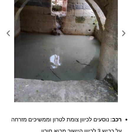
רכב:
נוסעים לכיוון צומת לטרון וממשיכים מזרחה
על כביש 3 לכיוון היישוב מבוא חורון.