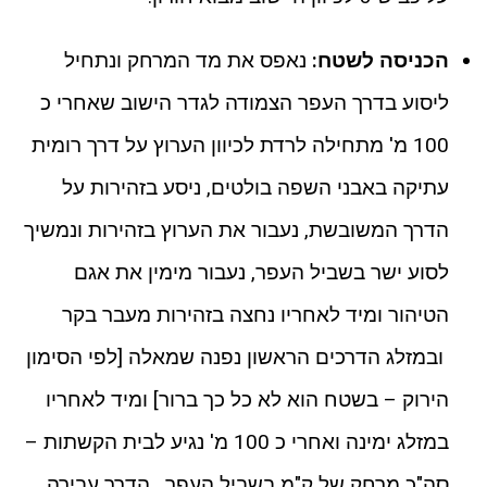
הכניסה לשטח:
נאפס את מד המרחק ונתחיל
ליסוע בדרך העפר הצמודה לגדר הישוב שאחרי כ
100 מ' מתחילה לרדת לכיוון הערוץ על דרך רומית
עתיקה באבני השפה בולטים, ניסע בזהירות על
הדרך המשובשת, נעבור את הערוץ בזהירות ונמשיך
לסוע ישר בשביל העפר, נעבור מימין את אגם
הטיהור ומיד לאחריו נחצה בזהירות מעבר בקר
ובמזלג הדרכים הראשון נפנה שמאלה [לפי הסימון
הירוק – בשטח הוא לא כל כך ברור] ומיד לאחריו
במזלג ימינה ואחרי כ 100 מ' נגיע לבית הקשתות –
סה"כ מרחק של ק"מ בשביל העפר. הדרך עבירה