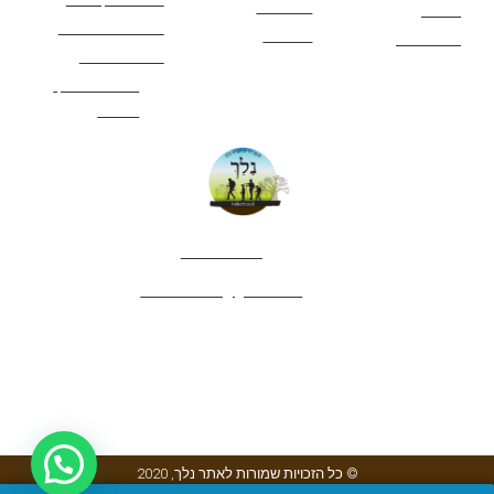
המשפחה
אתרים
תנאי שימוש באתר
מאמרים
לינה ואירוח
הצהרת נגישות
מהי חברת נלך
טיולים?
052-4282461
editor.nelech@gmail.com
© כל הזכויות שמורות לאתר נלך, 2020