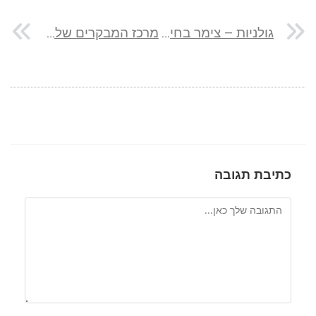
גולניות – צימר בחיספין
מרכז המבקרים של מקורות באתר אשכול
כתיבת תגובה