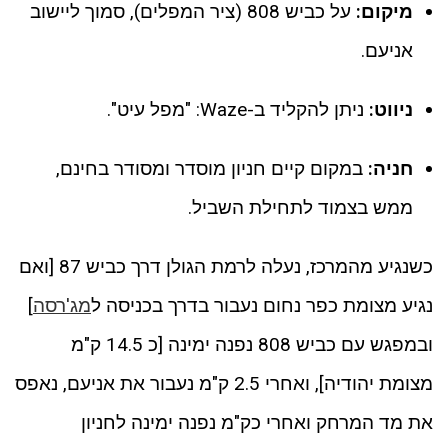
מיקום:
על כביש 808 (ציר המפלים), סמוך ליישוב
אניעם.
ניווט:
ניתן להקליד ב-Waze: "מפל עיט".
חניה:
במקום קיים חניון מוסדר ומסודר בחינם,
ממש בצמוד לתחילת השביל.
כשנגיע מהמרכז, נעלה לרמת הגולן דרך כביש 87 [ואם
נגיע מצומת כפר נחום נעבור בדרך בכניסה ל
מג'רסה
]
ובמפגש עם כביש 808 נפנה ימינה [כ 14.5 ק"מ
מצומת יהודיה], ואחרי 2.5 ק"מ נעבור את אניעם, נאפס
את מד המרחק ואחרי כק"מ נפנה ימינה לחניון