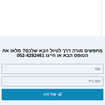
מחפשים מורה דרך לטיול הבא שלכם? מלאו את
הטופס הבא או חייגו 052-4282461
שליחה