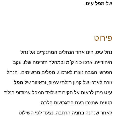
של
מפל עיט.
פירוט
נחל עיט, הינו אחד הנחלים המתנקזים אל נחל
היהודייה. ארכו כ 4 ק"מ ובמהלך הזרימה שלו, עקב
הפרשי הגובה נוצרו לארכו 2 מפלים מרשימים. הנחל
זורם לארכו של קניון בזלתי עמוק, ובאיזור של
מפל
עיט
ניתן לראות על הקירות שלצד המפל עמודוני בזלת
קטנים שנוצרו בעת התגבשות הלבה.
לאחר שנחנה בחניה הרחבה, נצעד לפי השילוט