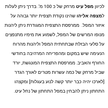
לכיוון
מפל עיט
מרחק של כ 100 מ'. בדרך ניתן לעלות
ל
מצפה אליהו
שהינו נקודת תצפית יותר גבוהה על
איזור המפל. ממרפסת התצפית המגודרת ניתן ליהנות
מנופו המרשים של המפל, לשמוע את מימיו מתנפצים
על סלעי הבזלת שבתחתית המפל וליהנות מהרוח
הנעימה שיש במקום ומהפריחה המרהיבה בחודשי
החורף והאביב. ממרפסת התצפית המונגשת, יורד
שביל מרחק של כמה עשרות מטרים לאורך הגדר
[לארכו יהיה כבר יותר קשה לנוע בעגלות] ומקצהו
התחתון ניתן להבחין במפל התחתון של נחל עיט.