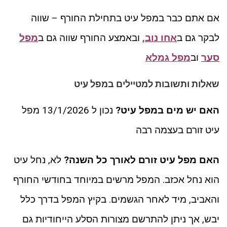
אם אתם כבר במפל עיט בתחילת החורף – שווה
לבקר גם ב
אחו נוב,
ובאמצע החורף שווה גם ב
מפל
סער
וב
מפל גמלא
שאלות ותשובות למטיילים במפל עיט
האם יש מים במפל עיט?
נכון ל 13/1/2026 מפל
עיט זורם בעצמה רבה
האם מפל עיט זורם לאורך כל השנה?
לא, נחל עיט
הוא נחל אכזב. המפל מרשים במיוחד בחודשי החורף
והאביב, מיד לאחר הגשמים. בקיץ המפל בדרך כלל
יבש, אך ניתן להתרשם מצורות הסלע הייחודיות גם