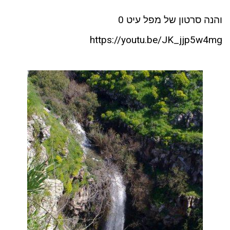
והנה סרטון של מפל עיט 0
https://youtu.be/JK_jjp5w4mg