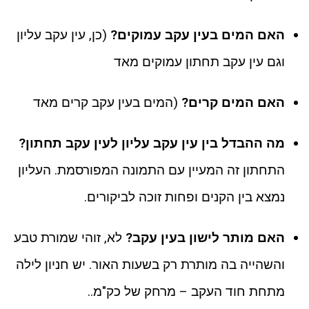
האם המים בעין עקב עמוקים?
(כן, עין עקב עליון
וגם עין עקב תחתון עמוקים מאד
האם המים קרים?
(המים בעין עקב קרים מאד
מה ההבדל בין עין עקב עליון לעין עקב תחתון?
התחתון זה המעיין עם התמונה המפורסמת. העליון
נמצא בין הקנים ופחות זוכה לביקורים.
האם מותר לישון בעין עקב?
לא, זוהי שמורת טבע
והשהייה בה מותרת רק בשעות האור. יש חניון לילה
מתחת חוד העקב – מרחק של כק"מ..