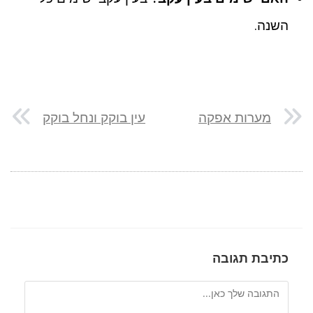
השנה.
מערות אפקה
עין בוקק ונחל בוקק
כתיבת תגובה