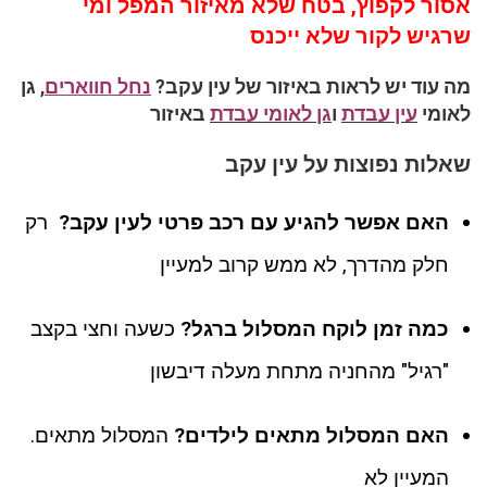
אסור לקפוץ, בטח שלא מאיזור המפל ומי
שרגיש לקור שלא ייכנס
מה עוד יש לראות באיזור של עין עקב?
נחל חווארים
, גן
לאומי
עין עבדת
ו
גן לאומי עבדת
באיזור
שאלות נפוצות על עין עקב
האם אפשר להגיע עם רכב פרטי לעין עקב?
רק
חלק מהדרך, לא ממש קרוב למעיין
כמה זמן לוקח המסלול ברגל?
כשעה וחצי בקצב
"רגיל" מהחניה מתחת מעלה דיבשון
האם המסלול מתאים לילדים?
המסלול מתאים.
המעיין לא