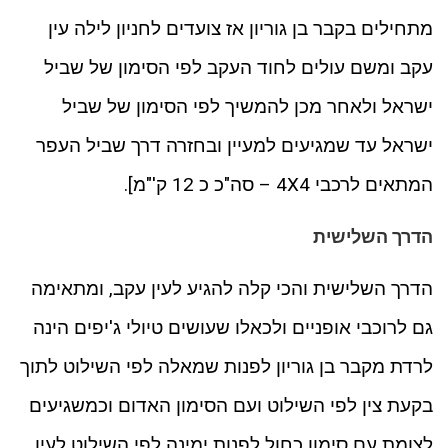
מתחילים בקבר בן גוריון אז צועדים לחניון לילה עין
עקב ומשם עולים לחוד העקב לפי הסימון של שביל
ישראל ולאחר מכן להמשיך לפי הסימון של שביל
ישראל עד שמגיעים למעיין ובחזרה דרך שביל העפר
המתאים לרכבי 4X4 – סה"כ כ 12 ק'"מ].
הדרך השלישית
הדרך השלישית והכי קלה להגיע לעין עקב, ומתאימה
גם לרוכבי אופניים ולכאלו שעושים טיולי ג'יפים הינה
לרדת מקבר בן גוריון לפנות שמאלה לפי השילוט לתוך
בקעת צין לפי השילוט ועם הסימון האדום וכמשגיעים
לצומת עם סימון כחול לפנות ימינה לפי השילוט לעין