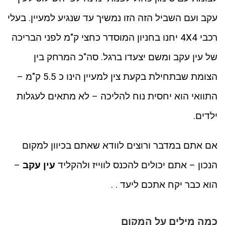
עקב ועם השביל הזה הזו נמשיך עד שנגיע למעיין. בעלי
רכבי 4X4 יחנו בחניון המוסדר כחצי ק"מ לפני הבריכה
של עין עקב ומשם יצעדו ברגל. סה"כ המרחק בין
הצומת שבתחילת בקעת צין למעיין הינו כ 5.5 ק"מ –
התוואי הוא יחסית נוח להליכה – לא מתאים לעגלות
ילדים.
אם אתם במדבר ורוצים לוודא שאתם בכיוון למקום
הנכון – אתם יכולים להכנס לווייז ולהקליד
עין עקב
–
הוא כבר יקח אתכם ליעד . .
כמה מילים על המקום