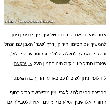
אחר שנעבור את הבריכות של עין ימין וגם ימין ניתן
להמשיך עם הסימון הירוק , דרך "שער" האבן עם הנחל
ולהגיע בהמשך למעלה פלמ"ח ובסופו של המסלול,
שארכו סה"כ כ 10 ק"מ הינו בחניון מעל
עין ירקעם
..
לחילופין ניתן לשוב לרכב באותה הדרך בה הגענו.
הבריכה ההגדולה של גבי ימין מתייבשת בד"כ בסוף
החורף ואלו שבין הסלעים לעיתים ראויות לטבילה גם