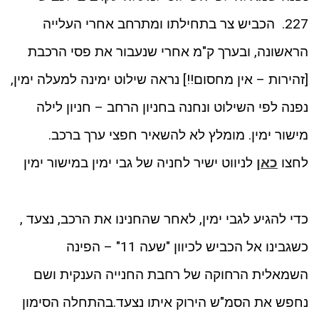
227. הכביש צר בתחילתו ומתרחב אחרי העלייה
הראשונה, ובערך ק"מ אחרי שנעבור את פסי הרכבת
[זהירות – אין מחסום!!] נראה שילוט ימינה למעלה ימין,
נפנה לפי השילוט ונחנה בחניון הרחב – חניון לילה
מישור ימין. מומלץ לא להשאיר חפצי ערך ברכב.
לחצו
כאן
לניווט ישיר לחניה של גבי ימין במישור ימין
כדי להגיע לגבי ימין, לאחר שהחנינו את הרכב, נצעד ,
כשגבינו אל הכביש לכיוון "שעה 11" – הפינה
השמאלית הרחוקה של רחבת החנייה הענקית ושם
נחפש את הסמ"ש הירוק איתו נצעד.בהתחלה הסימון