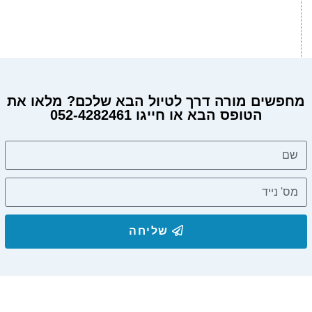
מחפשים מורה דרך לטיול הבא שלכם? מלאו את
הטופס הבא או חייגו 052-4282461
שליחה