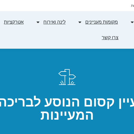
ת
מקומות מעניינים
לינה ואירוח
אטרקציות
צרו קשר
יין קסום הנוסע לבריכ
המעיינות