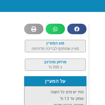
סוג המעיין
מעיין שמתנקז לבריכה מדהימה
מרחק מהרכב
כ 300 מ'
על המעיין
מתי יש מים: כל השנה
עומק: עד 1.3 מ'