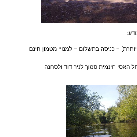
דע:
ותרת] – כניסה בתשלום – למנויי מטמון חינם
ל האסי חינמית סמוך לניר דוד ולסחנה