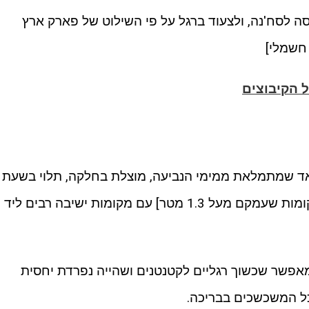
יסה לסח'נה, ולצעוד ברגל על פי השילוט של פארק ארץ
 חשמלי]
 הקיבוצים
אד שמתמלאת ממימי הנביעה, מוצלת בחלקה, תלוי בשעת
הביקור, עמוקה יחסית [יש בבריכה מקומות שעמקם מעל 1.3 מטר] עם מקומות ישיבה רבים ליד
מאפשר שכשוך רגליים לקטנטנים ושהייה נפרדת יחסית
כל המשכשכים בבריכה.