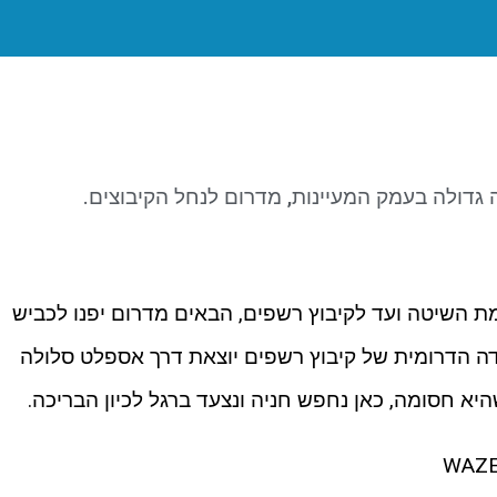
כה גדולה בעמק המעיינות, מדרום לנחל הקיבוצים.
 מצפון, נסע בכביש 669 מצומת השיטה ועד לקיבוץ רשפים, הבאים מדרום יפנו לכביש
חות. בנקודה הדרומית של קיבוץ רשפים יוצאת דרך אספלט סלולה
יא חסומה, כאן נחפש חניה ונצעד ברגל לכיון הבריכה.