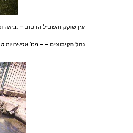
עין שוקק והשביל הרטוב
– נביאה ומ
נחל הקיבוצים
– – מס' אפשרויות טב